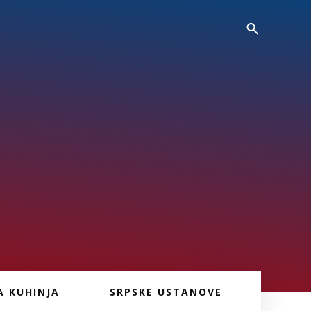
A KUHINJA
SRPSKE USTANOVE