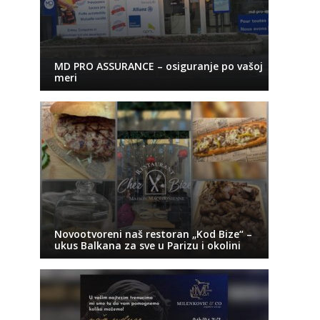
MD PRO ASSURANCE – osiguranje po vašoj
meri
Novootvoreni naš restoran „Kod Bize“ –
ukus Balkana za sve u Parizu i okolini