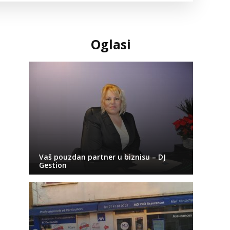
Oglasi
Vaš pouzdan partner u biznisu – DJ
Gestion