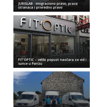
JURISLAB : Imigraciono pravo, prava
stranaca i privredno pravo
FIT’OPTIC – veliki popust naočara za vid i
sunce u Parizu