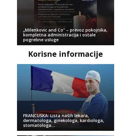
„Milenkovic and Co“ – prevoz pokojnika,
kompletna administracija i ostale
pogrebne usluge
Korisne informacije
FRANCUSKA: Lista naših lekara,
dermatologa, ginekologa, kardiologa,
stomatologa…