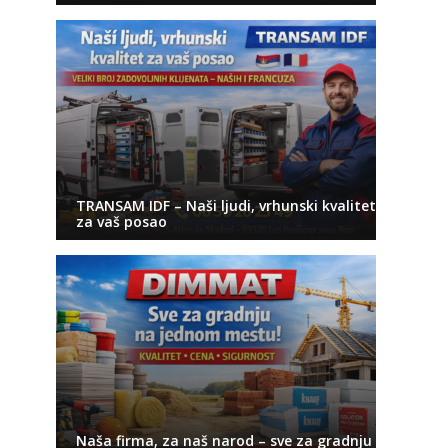
TRANSAM IDF – Naši ljudi, vrhunski kvalitet
za vaš posao
Naša firma, za naš narod – sve za gradnju