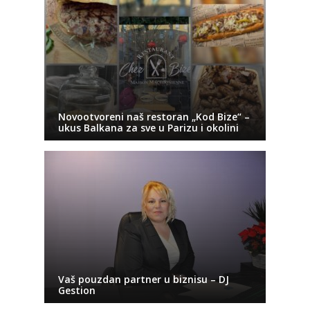
Novootvoreni naš restoran „Kod Bize“ –
ukus Balkana za sve u Parizu i okolini
Vaš pouzdan partner u biznisu – DJ
Gestion