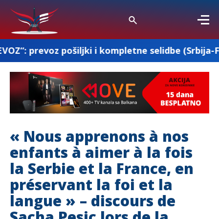
ljki i kompletne selidbe (Srbija-Francuska-Srbija
« Nous apprenons à nos
enfants à aimer à la fois
la Serbie et la France, en
préservant la foi et la
langue » – discours de
Sacha Pesic lors de la