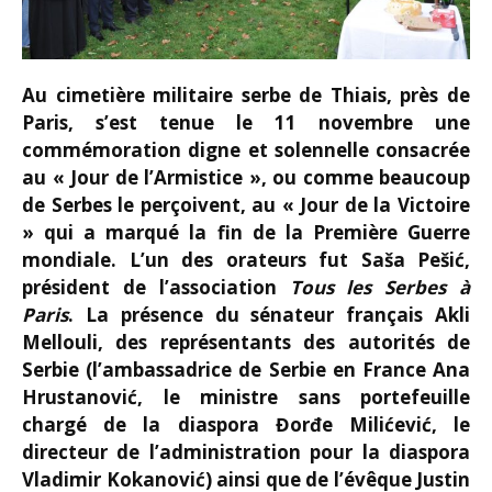
Au cimetière militaire serbe de Thiais, près de
Paris, s’est tenue le 11 novembre une
commémoration digne et solennelle consacrée
au « Jour de l’Armistice », ou comme beaucoup
de Serbes le perçoivent, au « Jour de la Victoire
» qui a marqué la fin de la Première Guerre
mondiale. L’un des orateurs fut Saša Pešić,
président de l’association
Tous les Serbes à
Paris
. La présence du sénateur français Akli
Mellouli, des représentants des autorités de
Serbie (l’ambassadrice de Serbie en France Ana
Hrustanović, le ministre sans portefeuille
chargé de la diaspora Đorđe Milićević, le
directeur de l’administration pour la diaspora
Vladimir Kokanović) ainsi que de l’évêque Justin