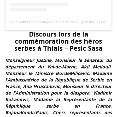
Une publication partagée par Sasa Pesic (@sacha_pesic)
Discours lors de la
commémoration des héros
serbes à Thiais – Pesic Sasa
Monseigneur Justine, Monsieur le Sénateur du
département du Val-de-Marne, Akli Mellouli,
Monsieur le Ministre ĐorđeMilićević, Madame
l’Ambassadrice de la République de Serbie en
France, Ana Hrustanović, Monsieur le Directeur
de l’Administration pour la diaspora, Vladimir
Kokanović, Madame la Représentante de la
République serbe en France,
BojanaKondićPanić, Chers représentants des