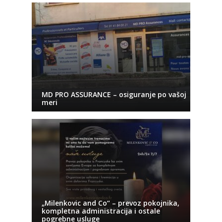
MD PRO ASSURANCE – osiguranje po vašoj
meri
„Milenkovic and Co“ – prevoz pokojnika,
kompletna administracija i ostale
pogrebne usluge