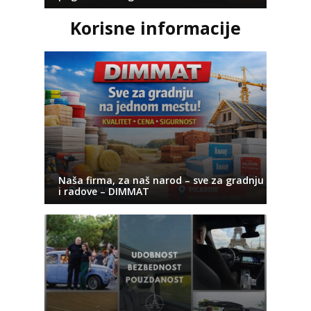
Korisne informacije
Naša firma, za naš narod – sve za gradnju
i radove – DIMMAT