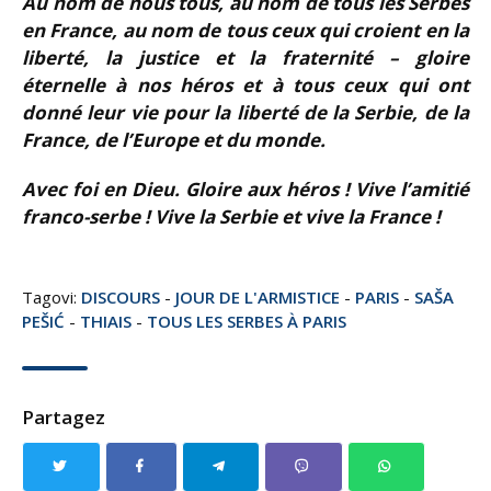
Au nom de nous tous, au nom de tous les Serbes
en France, au nom de tous ceux qui croient en la
liberté, la justice et la fraternité – gloire
éternelle à nos héros et à tous ceux qui ont
donné leur vie pour la liberté de la Serbie, de la
France, de l’Europe et du monde.
Avec foi en Dieu. Gloire aux héros ! Vive l’amitié
franco-serbe ! Vive la Serbie et vive la France !
Tagovi:
DISCOURS
-
JOUR DE L'ARMISTICE
-
PARIS
-
SAŠA
PEŠIĆ
-
THIAIS
-
TOUS LES SERBES À PARIS
Partagez