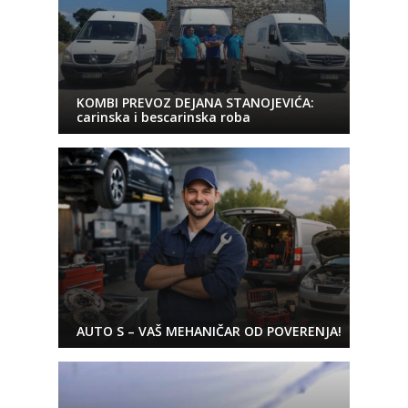
KOMBI PREVOZ DEJANA STANOJEVIĆA:
carinska i bescarinska roba
AUTO S – VAŠ MEHANIČAR OD POVERENJA!