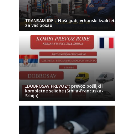
TRANSAM IDF – Naši ljudi, vrhunski kvalitet
za vaš posao
„DOBROSAV PREVOZ“: prevoz pošiljki i
kompletne selidbe (Srbija-Francuska-
Srbija)