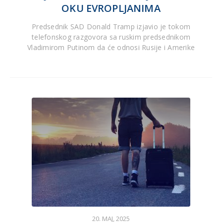
OKU EVROPLJANIMA
Predsednik SAD Donald Tramp izjavio je tokom
telefonskog razgovora sa ruskim predsednikom
Vladimirom Putinom da će odnosi Rusije i Amerike
20. MAJ, 2025