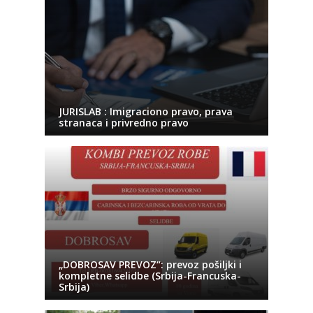
JURISLAB : Imigraciono pravo, prava
stranaca i privredno pravo
„DOBROSAV PREVOZ“: prevoz pošiljki i
kompletne selidbe (Srbija-Francuska-
Srbija)