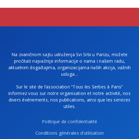
Na zvaničnom sajtu udruženja Svi Srbi u Parizu, možete
pročitati najvažnije informacije o nama i našem radu,
aktuelnim događajima, organizacijama naših akcija, važnih
usluga…
Sur le site de l’association “Tous les Serbes à Paris”
informez vous sur notre organisation et notre activité, nos
divers événements, nos publications, ainsi que les services
utiles.
Politique de confidentialité
Conditions générales d’utilisation