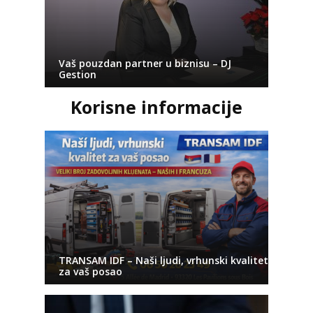
Vaš pouzdan partner u biznisu – DJ
Gestion
Korisne informacije
TRANSAM IDF – Naši ljudi, vrhunski kvalitet
za vaš posao