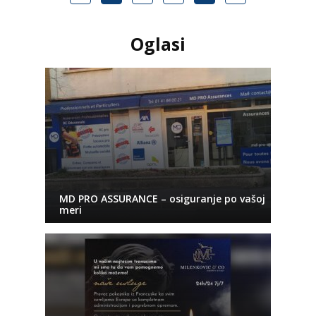
Oglasi
MD PRO ASSURANCE – osiguranje po vašoj
meri