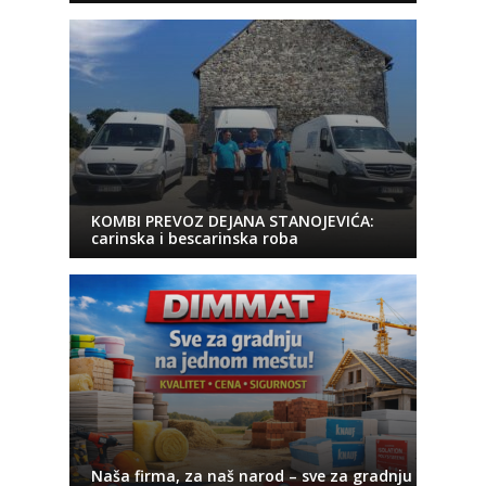
KOMBI PREVOZ DEJANA STANOJEVIĆA:
carinska i bescarinska roba
Naša firma, za naš narod – sve za gradnju