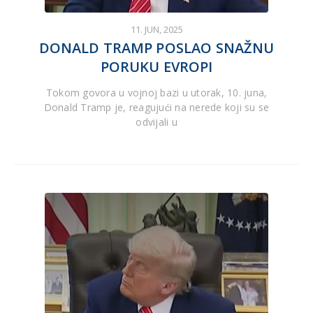
11. JUN, 2025
DONALD TRAMP POSLAO SNAŽNU
PORUKU EVROPI
Tokom govora u vojnoj bazi u utorak, 10. juna,
Donald Tramp je, reagujući na nerede koji su se
odvijali u