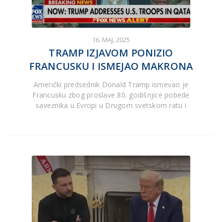
16. MAJ, 2025
TRAMP IZJAVOM PONIZIO
FRANCUSKU I ISMEJAO MAKRONA
Američki predsednik Donald Tramp ismevao je
Francusku zbog proslave 80. godišnjice pobede
saveznika u Evropi u Drugom svetskom ratu i