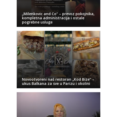
„Milenkovic and Co“ – prevoz pokojnika,
kompletna administracija i ostale
pogrebne usluge
Novootvoreni naš restoran „Kod Bize“ –
ukus Balkana za sve u Parizu i okolini