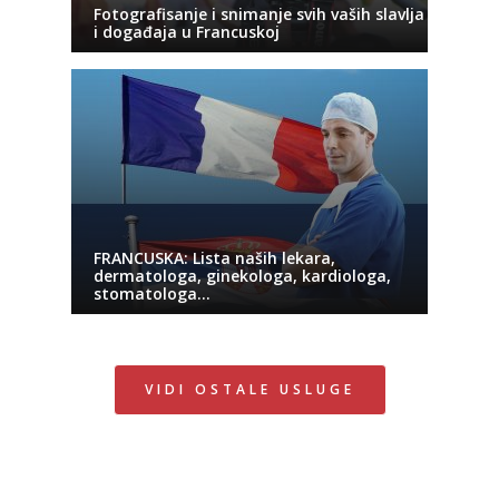
Fotografisanje i snimanje svih vaših slavlja
i događaja u Francuskoj
FRANCUSKA: Lista naših lekara,
dermatologa, ginekologa, kardiologa,
stomatologa…
VIDI OSTALE USLUGE