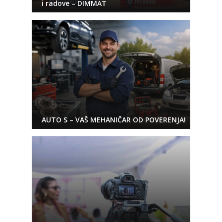
i radove – DIMMAT
AUTO S – VAŠ MEHANIČAR OD POVERENJA!