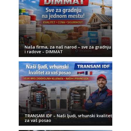
Naša firma, za naš narod – sve za gradnju
i radove – DIMMAT
TRANSAM IDF – Naši ljudi, vrhunski kvalitet
za vaš posao