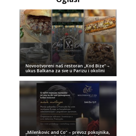
Novootvoreni naš restoran „Kod Bize“ –
ukus Balkana za sve u Parizu i okolini
„Milenkovic and Co“ – prevoz pokojnika,