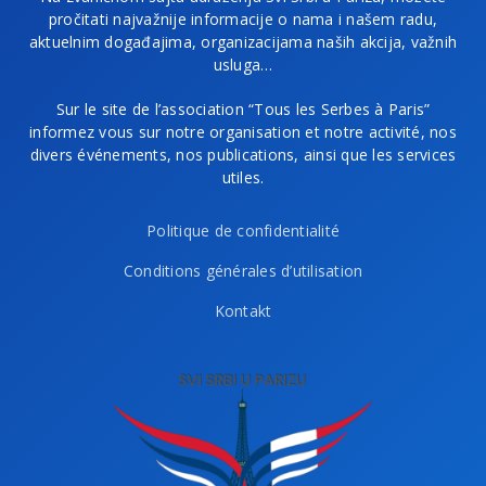
pročitati najvažnije informacije o nama i našem radu,
aktuelnim događajima, organizacijama naših akcija, važnih
usluga…
Sur le site de l’association “Tous les Serbes à Paris”
informez vous sur notre organisation et notre activité, nos
divers événements, nos publications, ainsi que les services
utiles.
Politique de confidentialité
Conditions générales d’utilisation
Kontakt