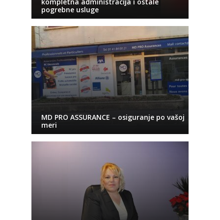
kompletna administracija i ostale
pogrebne usluge
MD PRO ASSURANCE – osiguranje po vašoj
meri