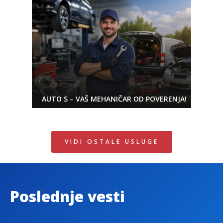
AUTO S – VAŠ MEHANIČAR OD POVERENJA!
VIDI OSTALE USLUGE
Poslednje vesti