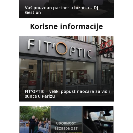
Vaš pouzdan partner u biznisu – DJ
Gestion
Korisne informacije
FIT’OPTIC – veliki popust naočara za vid i
sunce u Parizu