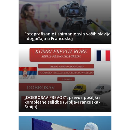
Fotografisanje i snimanje svih vaših slavlja
i događaja u Francuskoj
„DOBROSAV PREVOZ“: prevoz pošiljki i
kompletne selidbe (Srbija-Francuska-
Srbija)