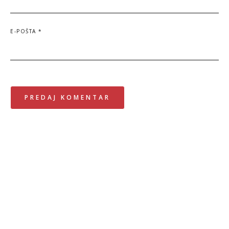
E-POŠTA
*