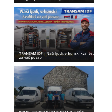
TRANSAM IDF – Naši ljudi, vrhunski kvalitet
za vaš posao