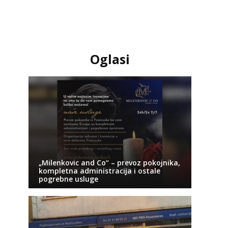
Oglasi
„Milenkovic and Co“ – prevoz pokojnika,
kompletna administracija i ostale
pogrebne usluge