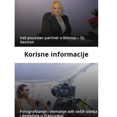
Vaš pouzdan partner u biznisu – DJ
Gestion
Korisne informacije
Fotografisanje i snimanje svih vaših slavlja
i događaja u Francuskoj