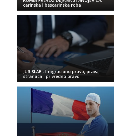
KOMBI PREVOZ DEJANA STANOJEVIĆA:
carinska i bescarinska roba
JURISLAB : Imigraciono pravo, prava
stranaca i privredno pravo