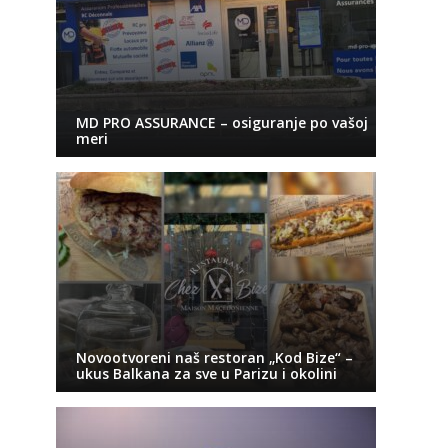
MD PRO ASSURANCE – osiguranje po vašoj
meri
Novootvoreni naš restoran „Kod Bize“ –
ukus Balkana za sve u Parizu i okolini