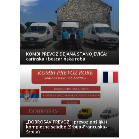
KOMBI PREVOZ DEJANA STANOJEVIĆA:
carinska i bescarinska roba
„DOBROSAV PREVOZ“: prevoz pošiljki i
kompletne selidbe (Srbija-Francuska-
Srbija)