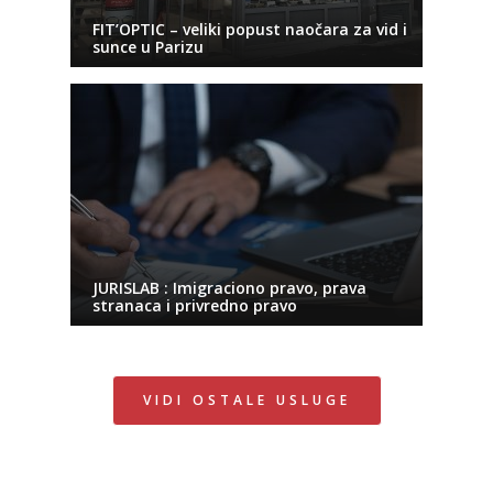
FIT’OPTIC – veliki popust naočara za vid i
sunce u Parizu
JURISLAB : Imigraciono pravo, prava
stranaca i privredno pravo
VIDI OSTALE USLUGE