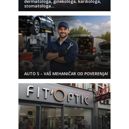
dermatologa, ginekologa, kardiologa,
stomatologa…
AUTO S – VAŠ MEHANIČAR OD POVERENJA!