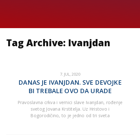
Tag Archive: Ivanjdan
7. JUL, 2020
DANAS JE IVANJDAN. SVE DEVOJKE
BI TREBALE OVO DA URADE
Pravoslavna crkva i vernici slave Ivanjdan, rođenje
svetog Jovana Krstitelja. Uz Hristovo i
Bogorodičino, to je jedno od tri sveta