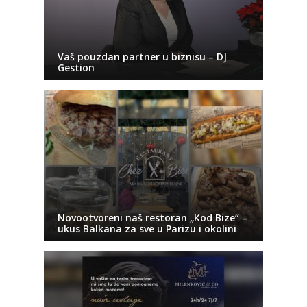
Vaš pouzdan partner u biznisu – DJ
Gestion
Novootvoreni naš restoran „Kod Bize“ –
ukus Balkana za sve u Parizu i okolini