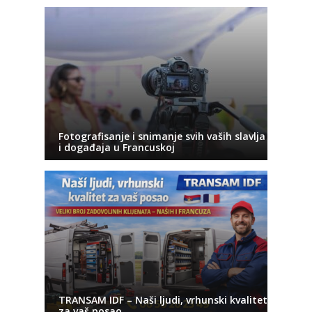
Fotografisanje i snimanje svih vaših slavlja
i događaja u Francuskoj
TRANSAM IDF – Naši ljudi, vrhunski kvalitet
za vaš posao