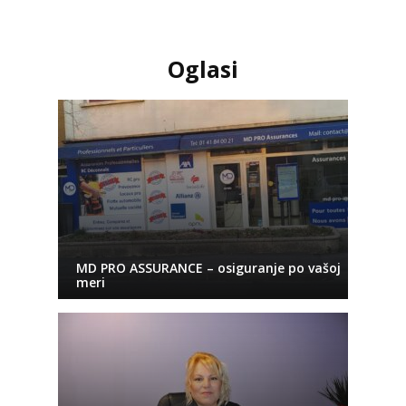
Oglasi
MD PRO ASSURANCE – osiguranje po vašoj
meri