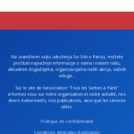
Na zvaničnom sajtu udruženja Svi Srbi u Parizu, možete
pročitati najvažnije informacije o nama i našem radu,
aktuelnim događajima, organizacijama naših akcija, važnih
usluga…
Sur le site de l’association “Tous les Serbes à Paris”
informez vous sur notre organisation et notre activité, nos
divers événements, nos publications, ainsi que les services
utiles.
Politique de confidentialité
Conditions générales d’utilisation