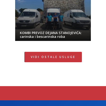
KOMBI PREVOZ DEJANA STANOJEVIĆA:
carinska i bescarinska roba
VIDI OSTALE USLUGE