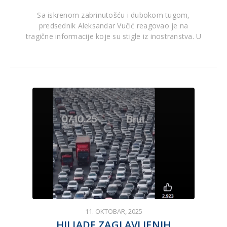
Sa iskrenom zabrinutošću i dubokom tugom,
predsednik Aleksandar Vučić reagovao je na
tragične informacije koje su stigle iz inostranstva. U
11. OKTOBAR, 2025
HILJADE ZAGLAVLJENIH