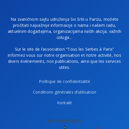
Na zvaničnom sajtu udruženja Svi Srbi u Parizu, možete
pročitati najvažnije informacije o nama i našem radu,
aktuelnim događajima, organizacijama naših akcija, važnih
usluga…
Sur le site de l’association “Tous les Serbes à Paris”
informez vous sur notre organisation et notre activité, nos
divers événements, nos publications, ainsi que les services
utiles.
Politique de confidentialité
Conditions générales d’utilisation
Kontakt