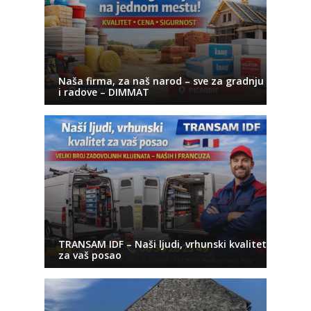
Naša firma, za naš narod – sve za gradnju
i radove – DIMMAT
TRANSAM IDF – Naši ljudi, vrhunski kvalitet
za vaš posao