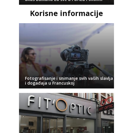
Korisne informacije
Fotografisanje i snimanje svih vaših slavlja
i događaja u Francuskoj