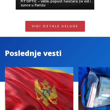
FIT’OPTIC – veliki popust naočara za vid i
sunce u Parizu
VIDI OSTALE USLUGE
Poslednje vesti