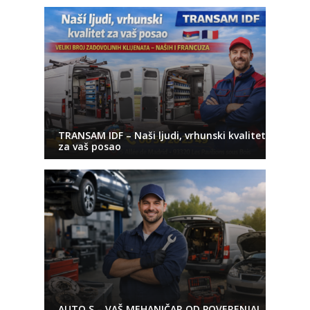
TRANSAM IDF – Naši ljudi, vrhunski kvalitet
za vaš posao
AUTO S – VAŠ MEHANIČAR OD POVERENJA!