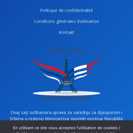
Politique de confidentialité
Conditions générales d’utilisation
Kontakt
Ovaj sajt sufinansira uprava za saradnju sa dijasporom i
Srbima u regionu Ministarstva spoljnih poslova Republike
Srbije i Ministarstvo bez portfelja zaduženo za dijasporu.
En utilisant ce site vous acceptez l'utilisation de cookies /