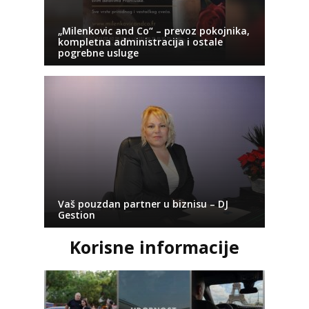
„Milenkovic and Co“ – prevoz pokojnika,
kompletna administracija i ostale
pogrebne usluge
Vaš pouzdan partner u biznisu – DJ
Gestion
Korisne informacije