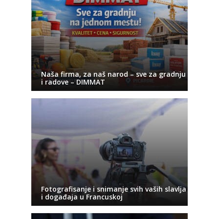
Naša firma, za naš narod – sve za gradnju
i radove – DIMMAT
Fotografisanje i snimanje svih vaših slavlja
i događaja u Francuskoj