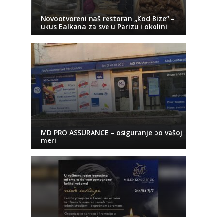
Novootvoreni naš restoran „Kod Bize“ –
ukus Balkana za sve u Parizu i okolini
MD PRO ASSURANCE – osiguranje po vašoj
meri