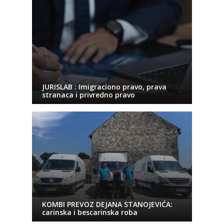
JURISLAB : Imigraciono pravo, prava
stranaca i privredno pravo
KOMBI PREVOZ DEJANA STANOJEVIĆA:
carinska i bescarinska roba