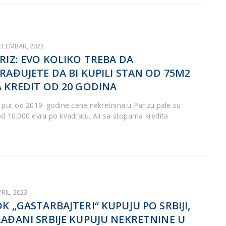
DECEMBAR, 2023
RIZ: EVO KOLIKO TREBA DA
RAĐUJETE DA BI KUPILI STAN OD 75M2
 KREDIT OD 20 GODINA
i put od 2019. godine cene nekretnina u Parizu pale su
od 10.000 evra po kvadratu. Ali sa stopama kredita
PRIL, 2023
K „GASTARBAJTERI“ KUPUJU PO SRBIJI,
AĐANI SRBIJE KUPUJU NEKRETNINE U