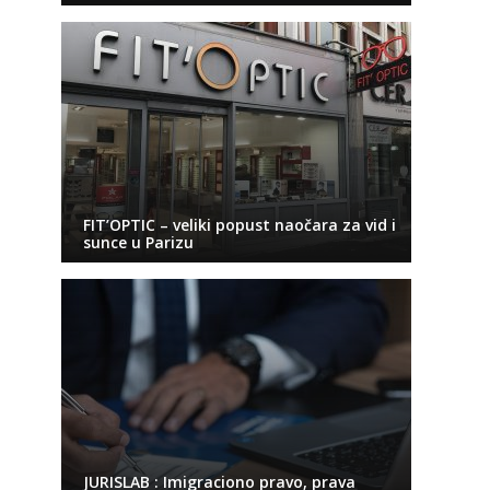
FIT’OPTIC – veliki popust naočara za vid i
sunce u Parizu
JURISLAB : Imigraciono pravo, prava