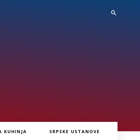
A KUHINJA
SRPSKE USTANOVE