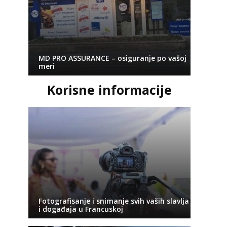
MD PRO ASSURANCE – osiguranje po vašoj
meri
Korisne informacije
Fotografisanje i snimanje svih vaših slavlja
i događaja u Francuskoj