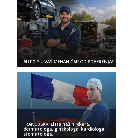
AUTO S – VAŠ MEHANIČAR OD POVERENJA!
FRANCUSKA: Lista naših lekara,
dermatologa, ginekologa, kardiologa,
stomatologa…