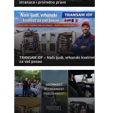
stranaca i privredno pravo
TRANSAM IDF – Naši ljudi, vrhunski kvalitet
za vaš posao