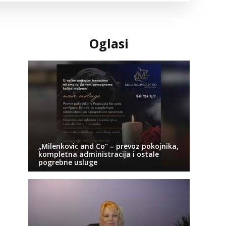
Oglasi
„Milenkovic and Co“ – prevoz pokojnika,
kompletna administracija i ostale
pogrebne usluge