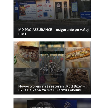
MD PRO ASSURANCE – osiguranje po vašoj
meri
Novootvoreni naš restoran „Kod Bize“ –
ukus Balkana za sve u Parizu i okolini