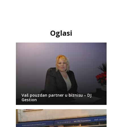
Oglasi
Vaš pouzdan partner u biznisu – DJ
Gestion