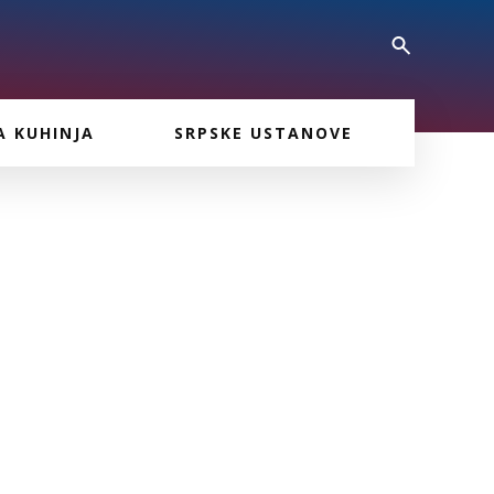
A KUHINJA
SRPSKE USTANOVE