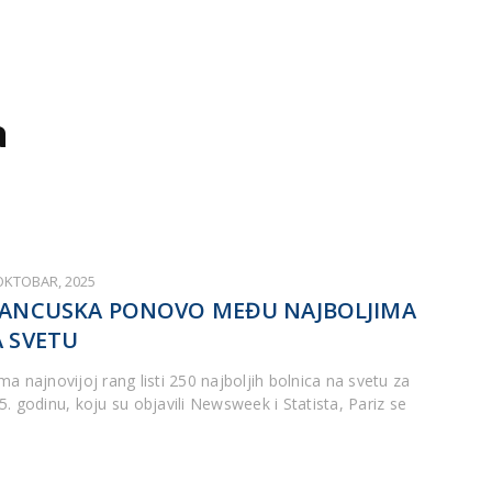
a
 OKTOBAR, 2025
ANCUSKA PONOVO MEĐU NAJBOLJIMA
 SVETU
ma najnovijoj rang listi 250 najboljih bolnica na svetu za
5. godinu, koju su objavili Newsweek i Statista, Pariz se