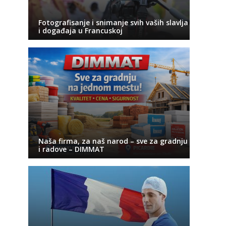
Fotografisanje i snimanje svih vaših slavlja
i događaja u Francuskoj
Naša firma, za naš narod – sve za gradnju
i radove – DIMMAT