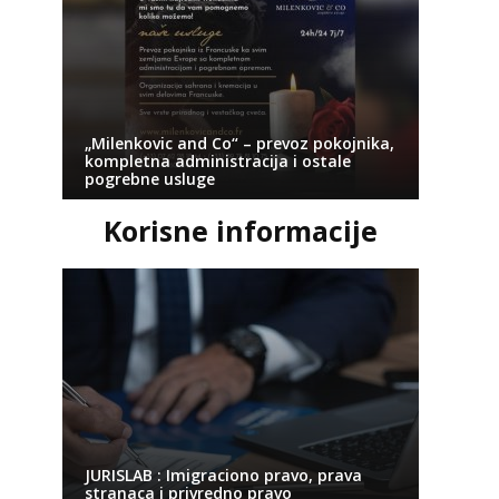
„Milenkovic and Co“ – prevoz pokojnika,
kompletna administracija i ostale
pogrebne usluge
Korisne informacije
JURISLAB : Imigraciono pravo, prava
stranaca i privredno pravo