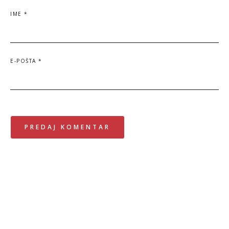
IME
*
E-POŠTA
*