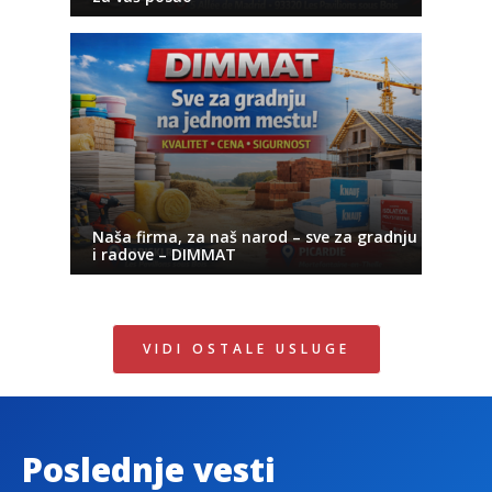
Naša firma, za naš narod – sve za gradnju
i radove – DIMMAT
VIDI OSTALE USLUGE
Poslednje vesti