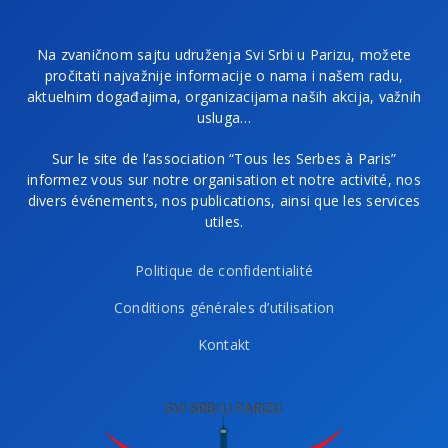
Na zvaničnom sajtu udruženja Svi Srbi u Parizu, možete
pročitati najvažnije informacije o nama i našem radu,
aktuelnim događajima, organizacijama naših akcija, važnih
usluga…
Sur le site de l’association “Tous les Serbes à Paris”
informez vous sur notre organisation et notre activité, nos
divers événements, nos publications, ainsi que les services
utiles.
Politique de confidentialité
Conditions générales d’utilisation
Kontakt