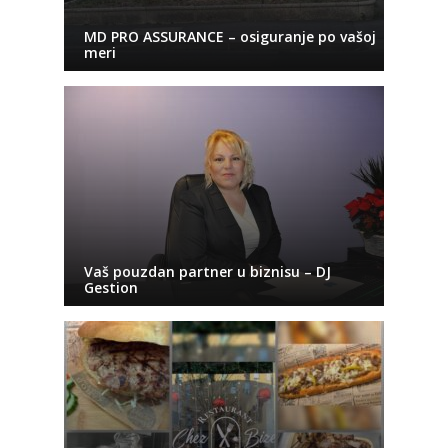
MD PRO ASSURANCE – osiguranje po vašoj
meri
Vaš pouzdan partner u biznisu – DJ
Gestion