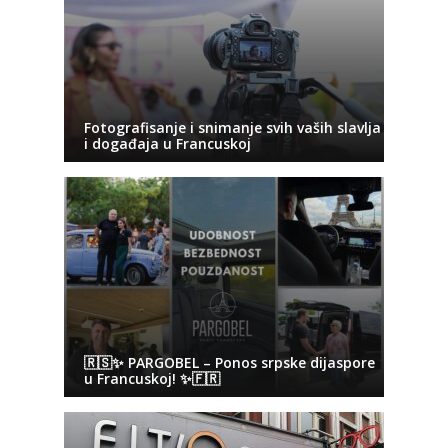
Fotografisanje i snimanje svih vaših slavlja
i događaja u Francuskoj
🇷🇸✨ PARGOBEL – Ponos srpske dijaspore
u Francuskoj! ✨🇫🇷