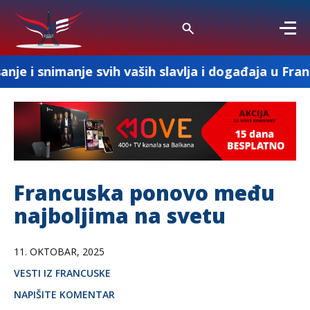
manje svih vaših slavlja i događaja u Francuskoj
Francuska ponovo među
najboljima na svetu
11. OKTOBAR, 2025
VESTI IZ FRANCUSKE
NAPIŠITE KOMENTAR