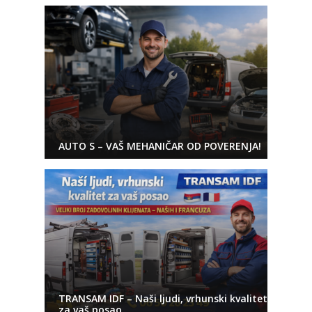
AUTO S – VAŠ MEHANIČAR OD POVERENJA!
TRANSAM IDF – Naši ljudi, vrhunski kvalitet
za vaš posao