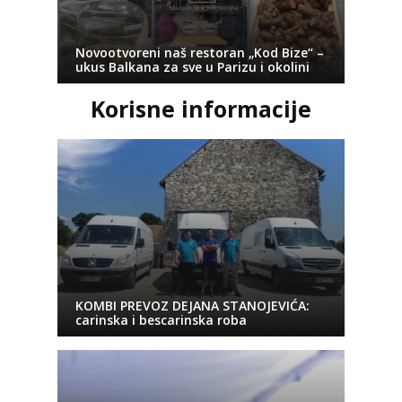
Novootvoreni naš restoran „Kod Bize“ –
ukus Balkana za sve u Parizu i okolini
Korisne informacije
KOMBI PREVOZ DEJANA STANOJEVIĆA:
carinska i bescarinska roba