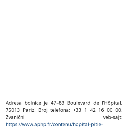
Adresa bolnice je 47–83 Boulevard de l’Hôpital,
75013 Pariz. Broj telefona: +33 1 42 16 00 00.
Zvanični veb-sajt:
https://www.aphp.fr/contenu/hopital-pitie-