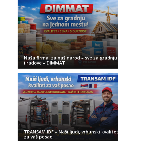
Naša firma, za naš narod – sve za gradnju
i radove – DIMMAT
TRANSAM IDF – Naši ljudi, vrhunski kvalitet
za vaš posao