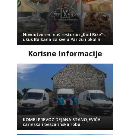
Novootvoreni naš restoran „Kod Bize“ –
ukus Balkana za sve u Parizu i okolini
Korisne informacije
KOMBI PREVOZ DEJANA STANOJEVIĆA:
carinska i bescarinska roba