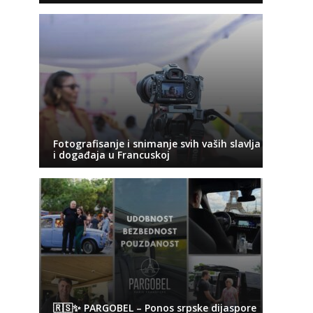
Fotografisanje i snimanje svih vaših slavlja
i događaja u Francuskoj
🇷🇸✨ PARGOBEL – Ponos srpske dijaspore