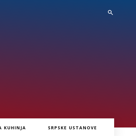
A KUHINJA
SRPSKE USTANOVE