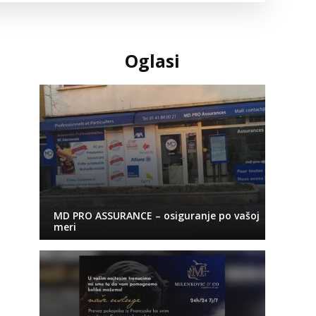
Oglasi
MD PRO ASSURANCE – osiguranje po vašoj
meri