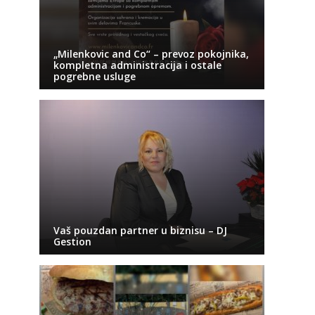
„Milenkovic and Co“ – prevoz pokojnika,
kompletna administracija i ostale
pogrebne usluge
Vaš pouzdan partner u biznisu – DJ
Gestion