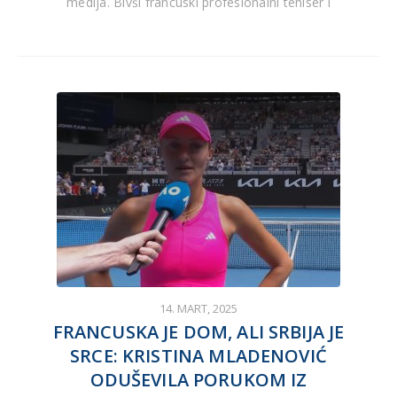
medija. Bivši francuski profesionalni teniser i
14. MART, 2025
FRANCUSKA JE DOM, ALI SRBIJA JE
SRCE: KRISTINA MLADENOVIĆ
ODUŠEVILA PORUKOM IZ