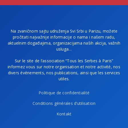
Na zvaničnom sajtu udruženja Svi Srbi u Parizu, možete
pročitati najvažnije informacije o nama i našem radu,
aktuelnim događajima, organizacijama naših akcija, važnih
usluga…
Sur le site de l’association “Tous les Serbes à Paris”
informez vous sur notre organisation et notre activité, nos
divers événements, nos publications, ainsi que les services
utiles.
Politique de confidentialité
Conditions générales d’utilisation
Kontakt