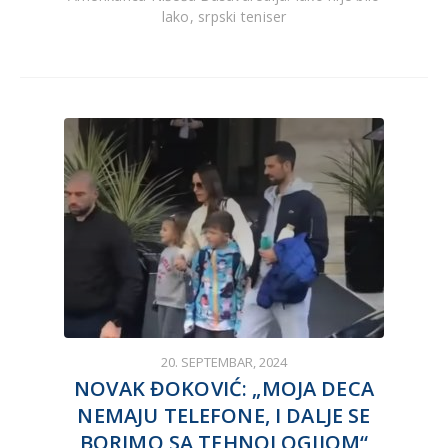
lako, srpski teniser
20. SEPTEMBAR, 2024
NOVAK ĐOKOVIĆ: „MOJA DECA
NEMAJU TELEFONE, I DALJE SE
BORIMO SA TEHNOLOGIJOM“