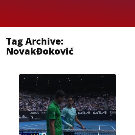
Tag Archive:
NovakĐoković