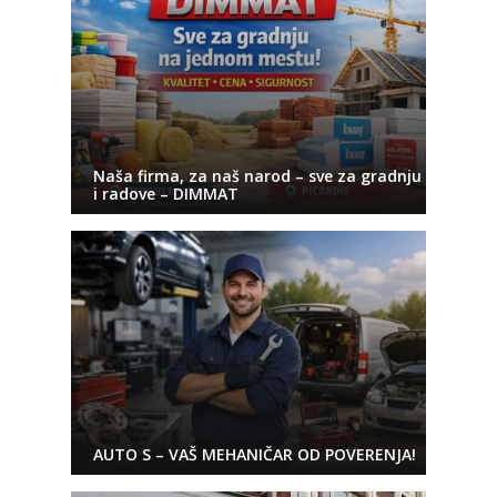
Naša firma, za naš narod – sve za gradnju
i radove – DIMMAT
AUTO S – VAŠ MEHANIČAR OD POVERENJA!