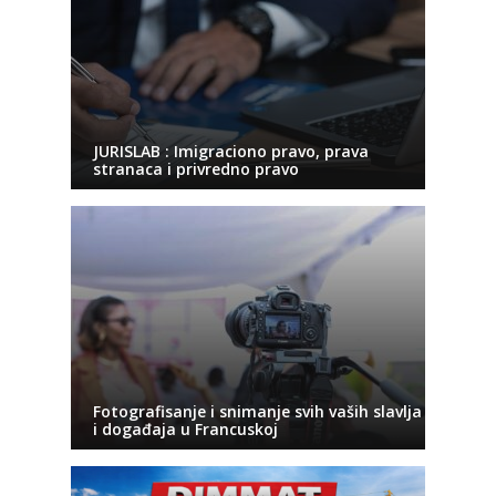
JURISLAB : Imigraciono pravo, prava
stranaca i privredno pravo
Fotografisanje i snimanje svih vaših slavlja
i događaja u Francuskoj