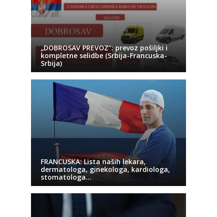
„DOBROSAV PREVOZ“: prevoz pošiljki i
kompletne selidbe (Srbija-Francuska-
Srbija)
FRANCUSKA: Lista naših lekara,
dermatologa, ginekologa, kardiologa,
stomatologa…