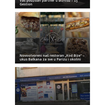
Vaš pouzdan partner u biznisu – DJ
Gestion
Novootvoreni naš restoran „Kod Bize“ –
ukus Balkana za sve u Parizu i okolini