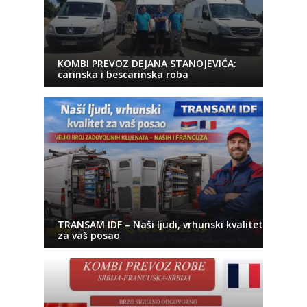
KOMBI PREVOZ DEJANA STANOJEVIĆA:
carinska i bescarinska roba
TRANSAM IDF – Naši ljudi, vrhunski kvalitet
za vaš posao