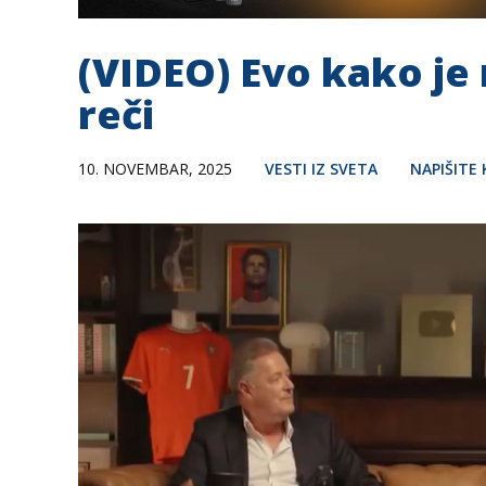
(VIDEO) Evo kako je
reči
10. NOVEMBAR, 2025
VESTI IZ SVETA
NAPIŠITE