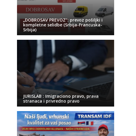
„DOBROSAV PREVOZ“: prevoz pošiljki i
kompletne selidbe (Srbija-Francuska-
Srbija)
JURISLAB : Imigraciono pravo, prava
stranaca i privredno pravo