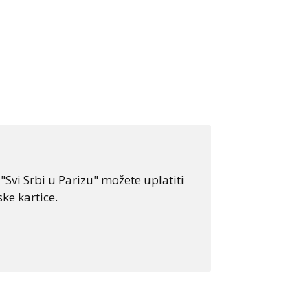
Svi Srbi u Parizu" možete uplatiti
ke kartice.