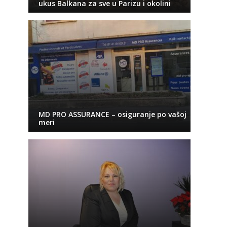
ukus Balkana za sve u Parizu i okolini
MD PRO ASSURANCE – osiguranje po vašoj
meri