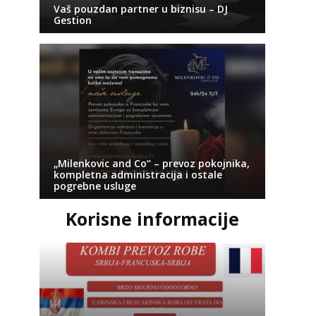
Vaš pouzdan partner u biznisu – DJ
Gestion
„Milenkovic and Co“ – prevoz pokojnika,
kompletna administracija i ostale
pogrebne usluge
Korisne informacije