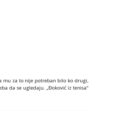
 mu za to nije potreban bilo ko drugi,
reba da se ugledaju. „Đoković iz tenisa“