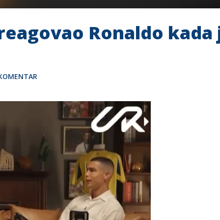
 reagovao Ronaldo kada
 KOMENTAR