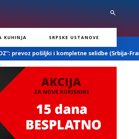
A KUHINJA
SRPSKE USTANOVE
 i kompletne selidbe (Srbija-Francuska-Srbija)