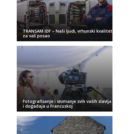
TRANSAM IDF – Naši ljudi, vrhunski kvalitet
za vaš posao
Fotografisanje i snimanje svih vaših slavlja
i događaja u Francuskoj