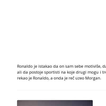
Ronaldo je istakao da on sam sebe motiviše, da
ali da postoje sportisti na koje drugi mogu i t
rekao je Ronaldo, a onda je reč uzeo Morgan.