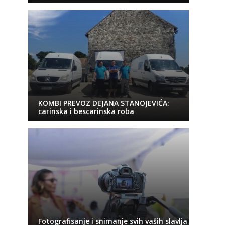
KOMBI PREVOZ DEJANA STANOJEVIĆA:
carinska i bescarinska roba
Fotografisanje i snimanje svih vaših slavlja