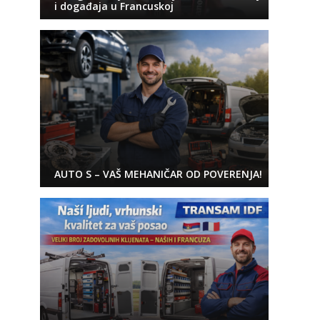
i događaja u Francuskoj
AUTO S – VAŠ MEHANIČAR OD POVERENJA!