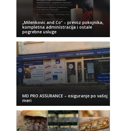
„Milenkovic and Co“ – prevoz pokojnika,
kompletna administracija i ostale
pogrebne usluge
MD PRO ASSURANCE – osiguranje po vašoj
meri