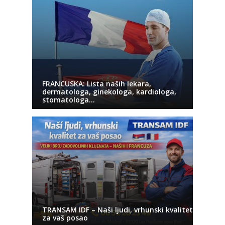
FRANCUSKA: Lista naših lekara,
dermatologa, ginekologa, kardiologa,
stomatologa…
TRANSAM IDF – Naši ljudi, vrhunski kvalitet
za vaš posao