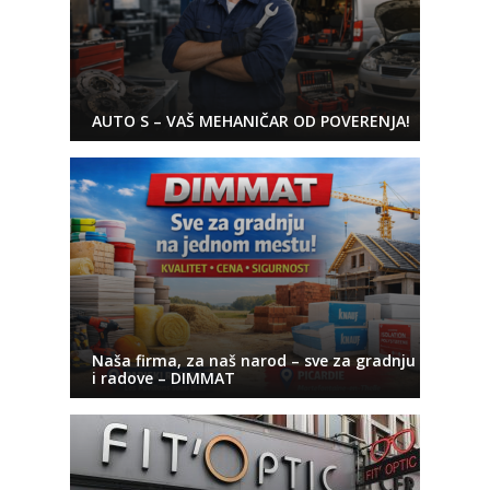
AUTO S – VAŠ MEHANIČAR OD POVERENJA!
Naša firma, za naš narod – sve za gradnju
i radove – DIMMAT