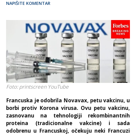
NAPIŠITE KOMENTAR
Foto: printscreen YouTube
Francuska je odobrila Novavax, petu vakcinu, u
borbi protiv Korona virusa. Ovu petu vakcinu,
zasnovanu na tehnologiji rekombinantnih
proteina (tradicionalne vakcine) i sada
odobrenu u Francuskoj, očekuju neki Francuzi