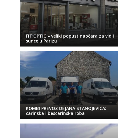
FIT’OPTIC – veliki popust naočara za vid i
sunce u Parizu
KOMBI PREVOZ DEJANA STANOJEVIĆA:
carinska i bescarinska roba