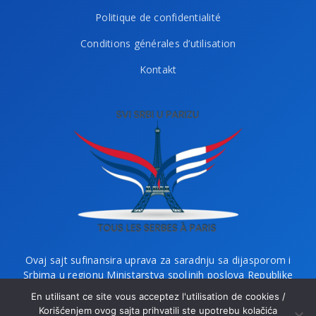
Politique de confidentialité
Conditions générales d’utilisation
Kontakt
Ovaj sajt sufinansira uprava za saradnju sa dijasporom i
Srbima u regionu Ministarstva spoljnih poslova Republike
Srbije i Ministarstvo bez portfelja zaduženo za dijasporu.
En utilisant ce site vous acceptez l'utilisation de cookies /
Korišćenjem ovog sajta prihvatili ste upotrebu kolačića