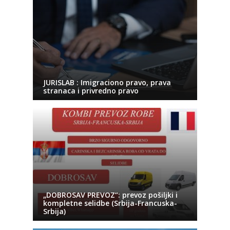
JURISLAB : Imigraciono pravo, prava
stranaca i privredno pravo
„DOBROSAV PREVOZ“: prevoz pošiljki i
kompletne selidbe (Srbija-Francuska-
Srbija)