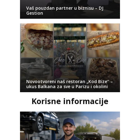
Vaš pouzdan partner u biznisu – DJ
Gestion
Novootvoreni naš restoran „Kod Bize“ –
ukus Balkana za sve u Parizu i okolini
Korisne informacije