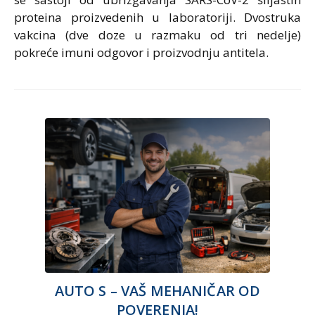
proteina proizvedenih u laboratoriji. Dvostruka
vakcina (dve doze u razmaku od tri nedelje)
pokreće imuni odgovor i proizvodnju antitela.
AUTO S – VAŠ MEHANIČAR OD
POVERENJA!