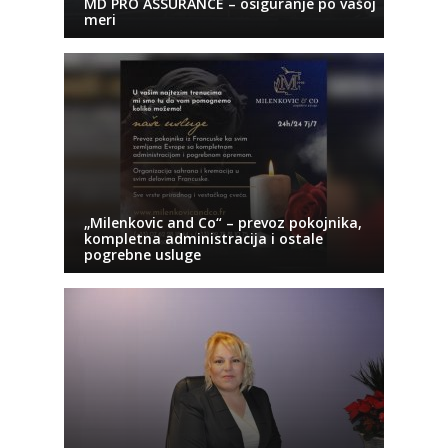
MD PRO ASSURANCE – osiguranje po vašoj
meri
„Milenkovic and Co“ – prevoz pokojnika,
kompletna administracija i ostale
pogrebne usluge