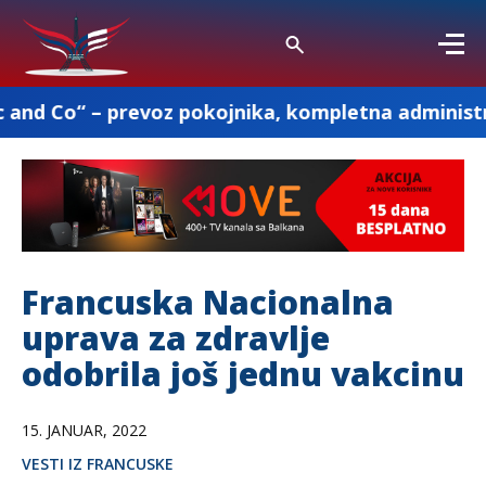
revoz pokojnika, kompletna administracija i ostal
Francuska Nacionalna
uprava za zdravlje
odobrila još jednu vakcinu
15. JANUAR, 2022
VESTI IZ FRANCUSKE