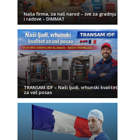
Naša firma, za naš narod – sve za gradnju
i radove – DIMMAT
TRANSAM IDF – Naši ljudi, vrhunski kvalitet
za vaš posao