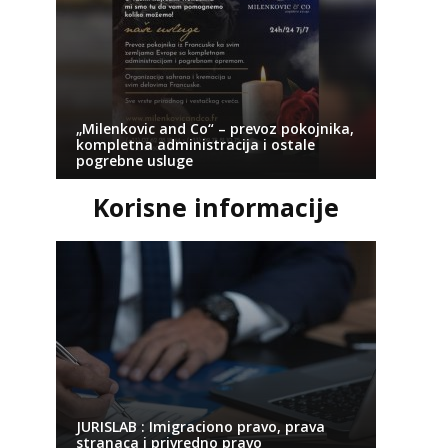
„Milenkovic and Co“ – prevoz pokojnika,
kompletna administracija i ostale
pogrebne usluge
Korisne informacije
JURISLAB : Imigraciono pravo, prava
stranaca i privredno pravo