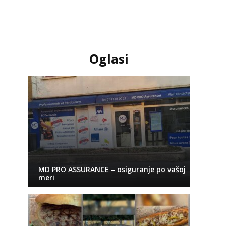
Oglasi
MD PRO ASSURANCE – osiguranje po vašoj
meri