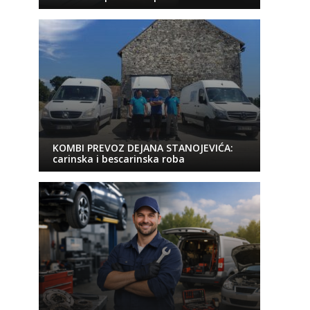
KOMBI PREVOZ DEJANA STANOJEVIĆA:
carinska i bescarinska roba