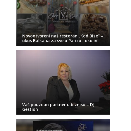
Novootvoreni naš restoran „Kod Bize“ –
ukus Balkana za sve u Parizu i okolini
Vaš pouzdan partner u biznisu – DJ
Gestion