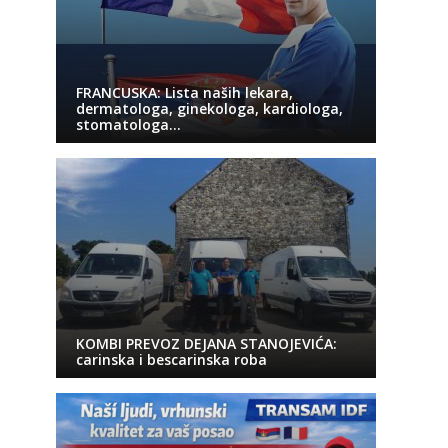
FRANCUSKA: Lista naših lekara,
dermatologa, ginekologa, kardiologa,
stomatologa…
KOMBI PREVOZ DEJANA STANOJEVIĆA:
carinska i bescarinska roba