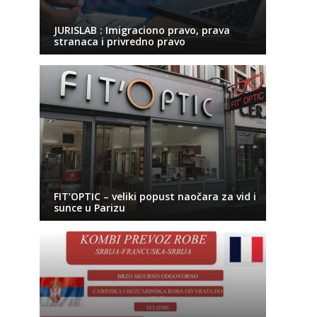
JURISLAB : Imigraciono pravo, prava
stranaca i privredno pravo
FIT’OPTIC – veliki popust naočara za vid i
sunce u Parizu