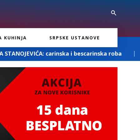
A KUHINJA
SRPSKE USTANOVE
rinska i bescarinska roba
Fotografisanje