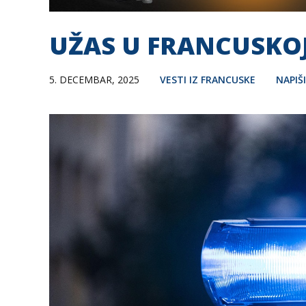
UŽAS U FRANCUSKOJ
5. DECEMBAR, 2025
VESTI IZ FRANCUSKE
NAPIŠ