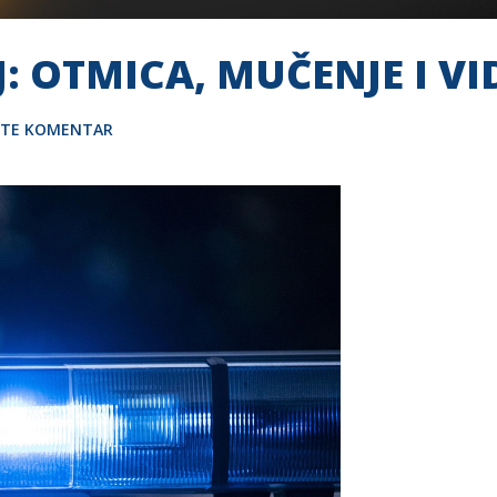
: OTMICA, MUČENJE I V
ITE KOMENTAR