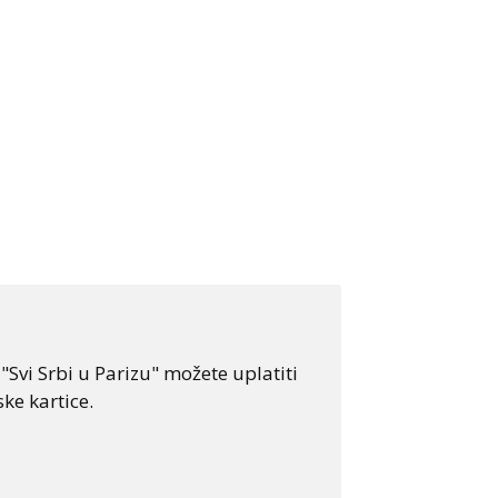
Svi Srbi u Parizu" možete uplatiti
ke kartice.