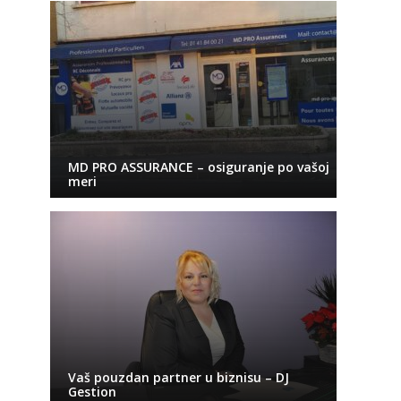
MD PRO ASSURANCE – osiguranje po vašoj
meri
Vaš pouzdan partner u biznisu – DJ
Gestion