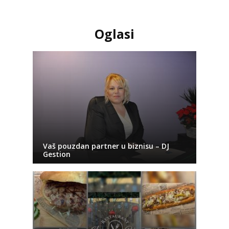
Oglasi
Vaš pouzdan partner u biznisu – DJ
Gestion