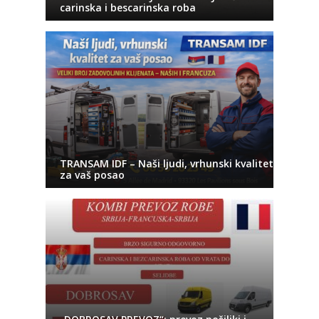
carinska i bescarinska roba
TRANSAM IDF – Naši ljudi, vrhunski kvalitet
za vaš posao