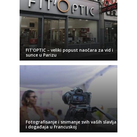
FIT’OPTIC – veliki popust naočara za vid i
sunce u Parizu
Fotografisanje i snimanje svih vaših slavlja
i događaja u Francuskoj