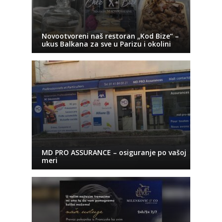
Novootvoreni naš restoran „Kod Bize“ –
ukus Balkana za sve u Parizu i okolini
MD PRO ASSURANCE – osiguranje po vašoj
meri