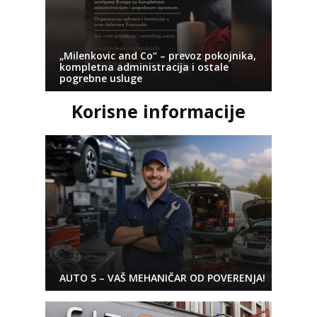
„Milenkovic and Co“ – prevoz pokojnika,
kompletna administracija i ostale
pogrebne usluge
Korisne informacije
AUTO S – VAŠ MEHANIČAR OD POVERENJA!