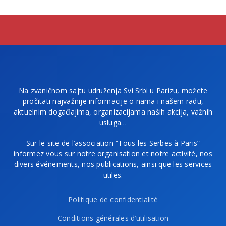
Na zvaničnom sajtu udruženja Svi Srbi u Parizu, možete
pročitati najvažnije informacije o nama i našem radu,
aktuelnim događajima, organizacijama naših akcija, važnih
usluga…
Sur le site de l’association “Tous les Serbes à Paris”
informez vous sur notre organisation et notre activité, nos
divers événements, nos publications, ainsi que les services
utiles.
Politique de confidentialité
Conditions générales d’utilisation