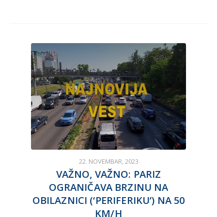
22. NOVEMBAR, 2023
VAŽNO, VAŽNO: PARIZ
OGRANIČAVA BRZINU NA
OBILAZNICI (‘PERIFERIKU’) NA 50
KM/H