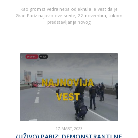
Kao grom iz vedra neba odjeknula je vest da je
Grad Pariz najavio ove srede, 22. novembra, tokom
predstavljanja novog
17. MART, 2023
(UŽIVO) PARIZ: DEMONSTRANTI NE