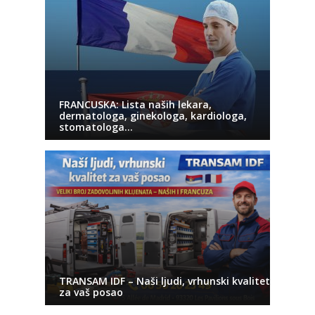
FRANCUSKA: Lista naših lekara,
dermatologa, ginekologa, kardiologa,
stomatologa…
TRANSAM IDF – Naši ljudi, vrhunski kvalitet
za vaš posao