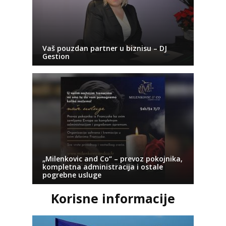
Vaš pouzdan partner u biznisu – DJ
Gestion
„Milenkovic and Co“ – prevoz pokojnika,
kompletna administracija i ostale
pogrebne usluge
Korisne informacije