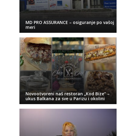
MD PRO ASSURANCE – osiguranje po vašoj
meri
Novootvoreni naš restoran „Kod Bize“ –
ukus Balkana za sve u Parizu i okolini