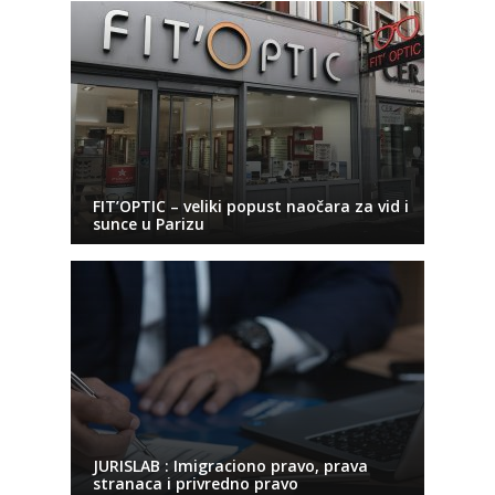
FIT’OPTIC – veliki popust naočara za vid i
sunce u Parizu
JURISLAB : Imigraciono pravo, prava
stranaca i privredno pravo