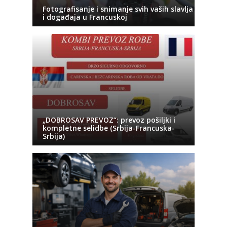
Fotografisanje i snimanje svih vaših slavlja
i događaja u Francuskoj
„DOBROSAV PREVOZ“: prevoz pošiljki i
kompletne selidbe (Srbija-Francuska-
Srbija)