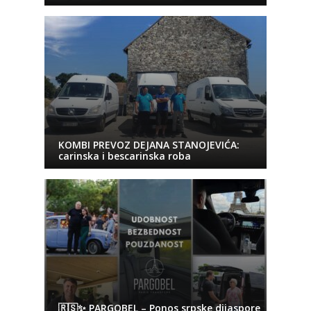
KOMBI PREVOZ DEJANA STANOJEVIĆA:
carinska i bescarinska roba
🇷🇸✨ PARGOBEL – Ponos srpske dijaspore