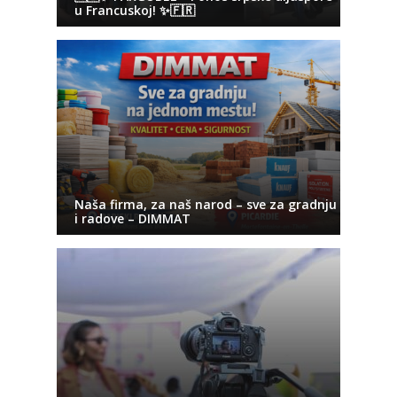
u Francuskoj! ✨🇫🇷
Naša firma, za naš narod – sve za gradnju
i radove – DIMMAT