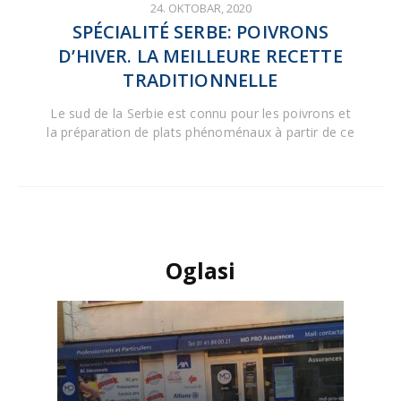
24. OKTOBAR, 2020
SPÉCIALITÉ SERBE: POIVRONS
D’HIVER. LA MEILLEURE RECETTE
TRADITIONNELLE
Le sud de la Serbie est connu pour les poivrons et
la préparation de plats phénoménaux à partir de ce
Oglasi