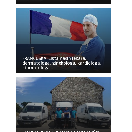
FRANCUSKA: Lista naših lekara,
dermatologa, ginekologa, kardiologa,
stomatologa…