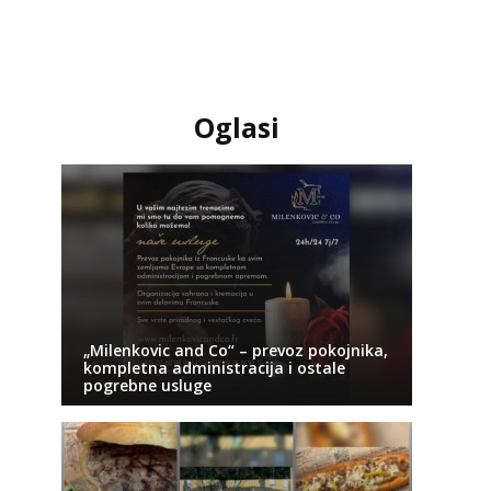
Oglasi
„Milenkovic and Co“ – prevoz pokojnika,
kompletna administracija i ostale
pogrebne usluge