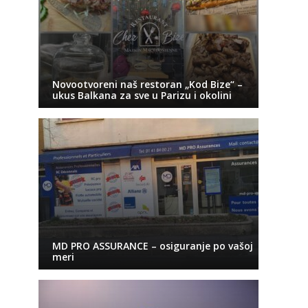
Novootvoreni naš restoran „Kod Bize“ –
ukus Balkana za sve u Parizu i okolini
MD PRO ASSURANCE – osiguranje po vašoj
meri