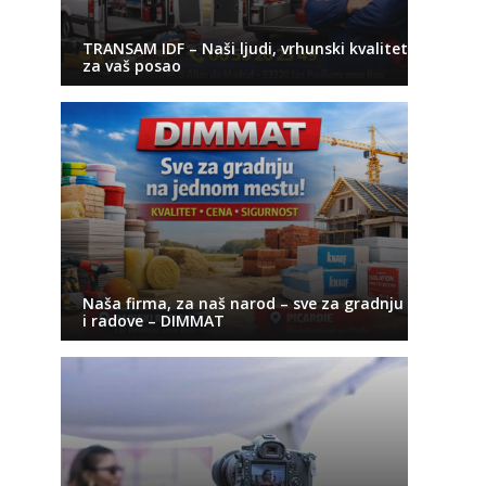
TRANSAM IDF – Naši ljudi, vrhunski kvalitet
za vaš posao
Naša firma, za naš narod – sve za gradnju
i radove – DIMMAT