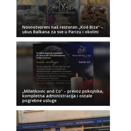
Novootvoreni naš restoran „Kod Bize“ –
ukus Balkana za sve u Parizu i okolini
„Milenkovic and Co“ – prevoz pokojnika,
kompletna administracija i ostale
pogrebne usluge