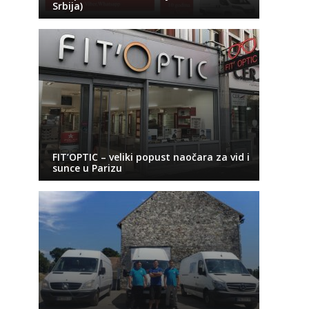
Srbija)
FIT’OPTIC – veliki popust naočara za vid i
sunce u Parizu