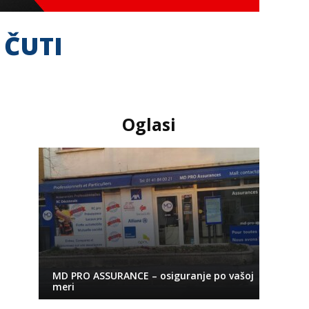
 ČUTI
Oglasi
MD PRO ASSURANCE – osiguranje po vašoj
meri