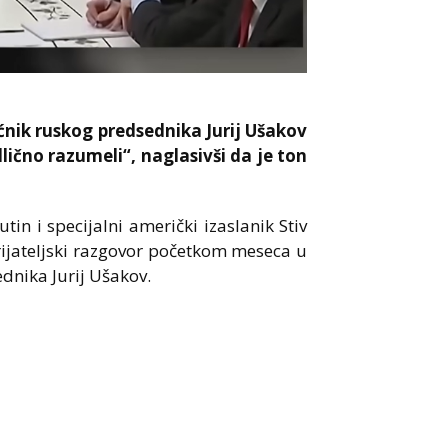
ik ruskog predsednika Jurij Ušakov
dlično razumeli“, naglasivši da je ton
in i specijalni američki izaslanik Stiv
prijateljski razgovor početkom meseca u
dnika Jurij Ušakov.