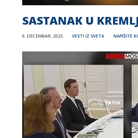
SASTANAK U KREMLJU
6. DECEMBAR, 2025
VESTI IZ SVETA
NAPIŠITE 