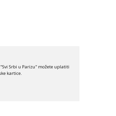
Svi Srbi u Parizu" možete uplatiti
ke kartice.