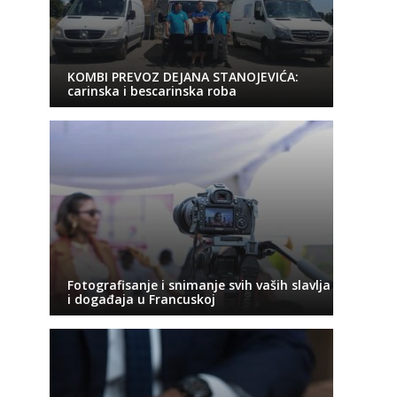
KOMBI PREVOZ DEJANA STANOJEVIĆA:
carinska i bescarinska roba
Fotografisanje i snimanje svih vaših slavlja
i događaja u Francuskoj