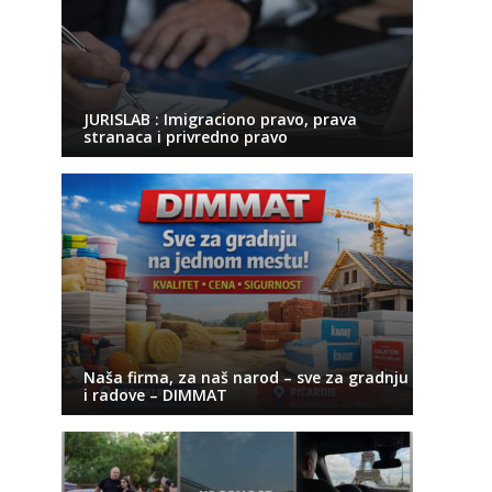
JURISLAB : Imigraciono pravo, prava
stranaca i privredno pravo
Naša firma, za naš narod – sve za gradnju
i radove – DIMMAT