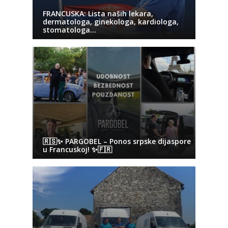
FRANCUSKA: Lista naših lekara,
dermatologa, ginekologa, kardiologa,
stomatologa…
🇷🇸✨ PARGOBEL – Ponos srpske dijaspore
u Francuskoj! ✨🇫🇷