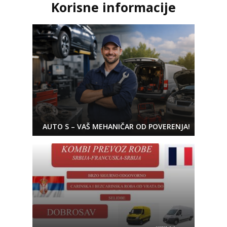
Korisne informacije
AUTO S – VAŠ MEHANIČAR OD POVERENJA!