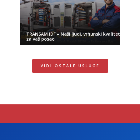
TRANSAM IDF – Naši ljudi, vrhunski kvalitet
za vaš posao
VIDI OSTALE USLUGE