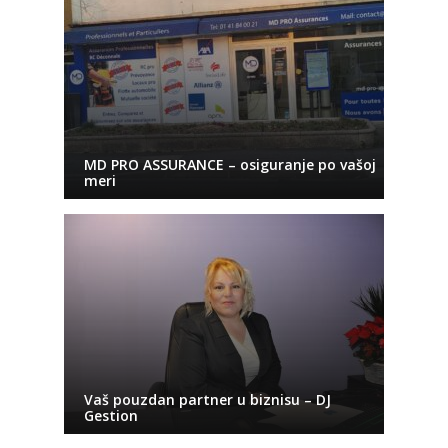
MD PRO ASSURANCE – osiguranje po vašoj
meri
Vaš pouzdan partner u biznisu – DJ
Gestion