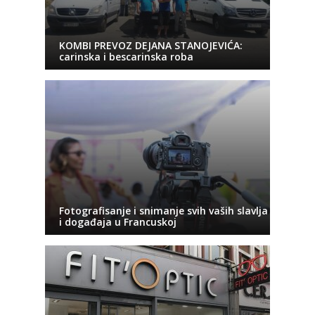
KOMBI PREVOZ DEJANA STANOJEVIĆA:
carinska i bescarinska roba
Fotografisanje i snimanje svih vaših slavlja
i događaja u Francuskoj