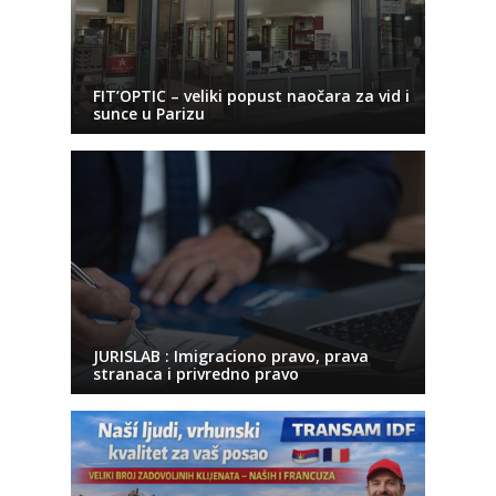
FIT’OPTIC – veliki popust naočara za vid i
sunce u Parizu
JURISLAB : Imigraciono pravo, prava
stranaca i privredno pravo