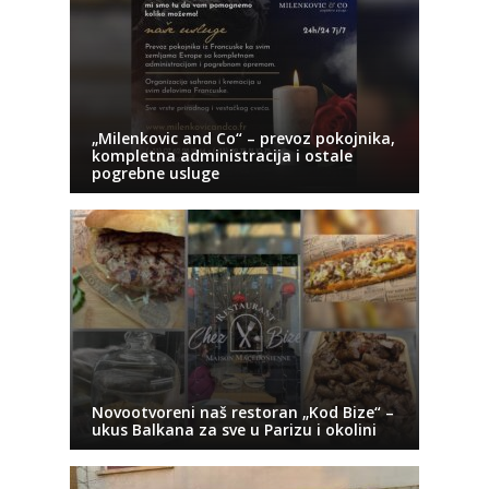
„Milenkovic and Co“ – prevoz pokojnika,
kompletna administracija i ostale
pogrebne usluge
Novootvoreni naš restoran „Kod Bize“ –
ukus Balkana za sve u Parizu i okolini