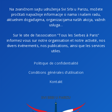
Na zvaničnom sajtu udruženja Svi Srbi u Parizu, možete
pročitati najvažnije informacije o nama i našem radu,
aktuelnim događajima, organizacijama naših akcija, važnih
usluga…
Sur le site de l’association “Tous les Serbes à Paris”
informez vous sur notre organisation et notre activité, nos
divers événements, nos publications, ainsi que les services
utiles.
Politique de confidentialité
Conditions générales d’utilisation
Kontakt