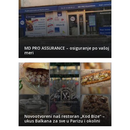
MD PRO ASSURANCE – osiguranje po vašoj
meri
Novootvoreni naš restoran „Kod Bize“ –
ukus Balkana za sve u Parizu i okolini