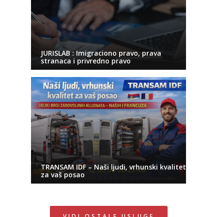
JURISLAB : Imigraciono pravo, prava
stranaca i privredno pravo
TRANSAM IDF – Naši ljudi, vrhunski kvalitet
za vaš posao
VIDI OSTALE USLUGE