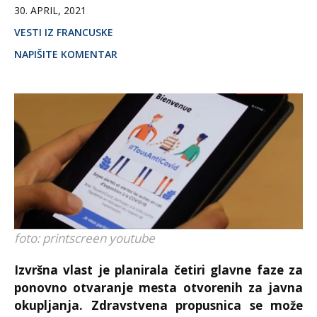
30. APRIL, 2021
VESTI IZ FRANCUSKE
NAPIŠITE KOMENTAR
foto: printscreen youtube
Izvršna vlast je planirala četiri glavne faze za
ponovno otvaranje mesta otvorenih za javna
okupljanja. Zdravstvena propusnica se može