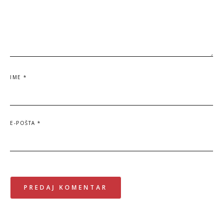
IME
*
E-POŠTA
*