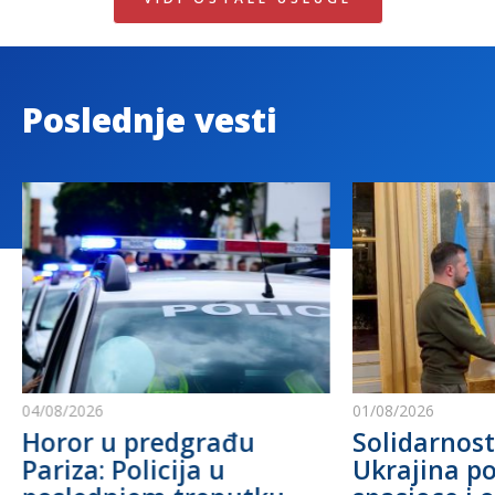
Poslednje vesti
04/08/2026
01/08/2026
Horor u predgrađu
Solidarnost
Pariza: Policija u
Ukrajina po