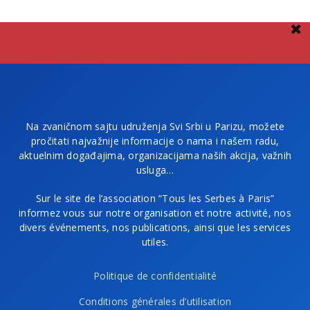
Na zvaničnom sajtu udruženja Svi Srbi u Parizu, možete
pročitati najvažnije informacije o nama i našem radu,
aktuelnim događajima, organizacijama naših akcija, važnih
usluga…
Sur le site de l’association “Tous les Serbes à Paris”
informez vous sur notre organisation et notre activité, nos
divers événements, nos publications, ainsi que les services
utiles.
Politique de confidentialité
Conditions générales d’utilisation