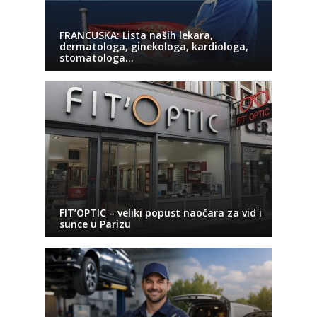
FRANCUSKA: Lista naših lekara,
dermatologa, ginekologa, kardiologa,
stomatologa…
FIT’OPTIC – veliki popust naočara za vid i
sunce u Parizu