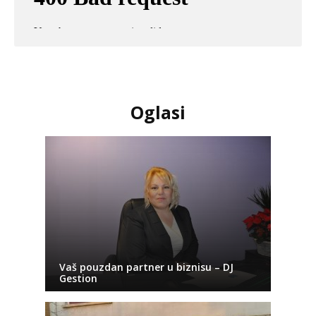
Oglasi
Vaš pouzdan partner u biznisu – DJ
Gestion