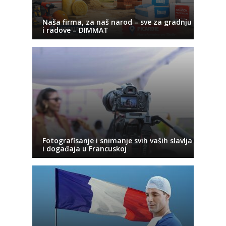
Naša firma, za naš narod – sve za gradnju
i radove – DIMMAT
Fotografisanje i snimanje svih vaših slavlja
i događaja u Francuskoj