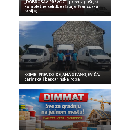
„DOBROSAV PREVOZ“: prevoz pošiljki i
kompletne selidbe (Srbija-Francuska-
Srbija)
KOMBI PREVOZ DEJANA STANOJEVIĆA:
carinska i bescarinska roba