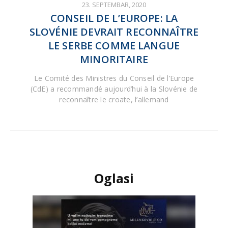
23. SEPTEMBAR, 2020
CONSEIL DE L’EUROPE: LA
SLOVÉNIE DEVRAIT RECONNAÎTRE
LE SERBE COMME LANGUE
MINORITAIRE
Le Comité des Ministres du Conseil de l’Europe
(CdE) a recommandé aujourd’hui à la Slovénie de
reconnaître le croate, l’allemand
Oglasi