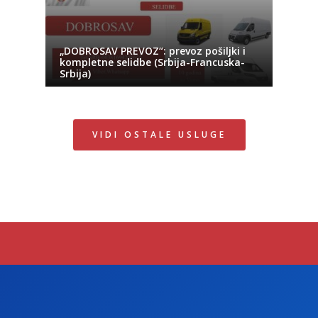
„DOBROSAV PREVOZ“: prevoz pošiljki i
kompletne selidbe (Srbija-Francuska-
Srbija)
VIDI OSTALE USLUGE