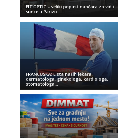
FIT’OPTIC – veliki popust naočara za vid i
sunce u Parizu
FRANCUSKA: Lista naših lekara,
dermatologa, ginekologa, kardiologa,
stomatologa…