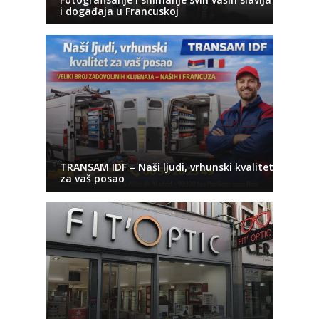
i događaja u Francuskoj
TRANSAM IDF – Naši ljudi, vrhunski kvalitet
za vaš posao