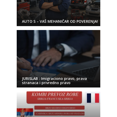
AUTO S – VAŠ MEHANIČAR OD POVERENJA!
JURISLAB : Imigraciono pravo, prava
stranaca i privredno pravo