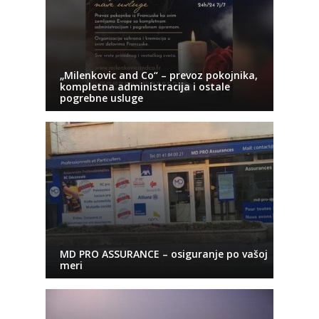
„Milenkovic and Co“ – prevoz pokojnika,
kompletna administracija i ostale
pogrebne usluge
MD PRO ASSURANCE – osiguranje po vašoj
meri