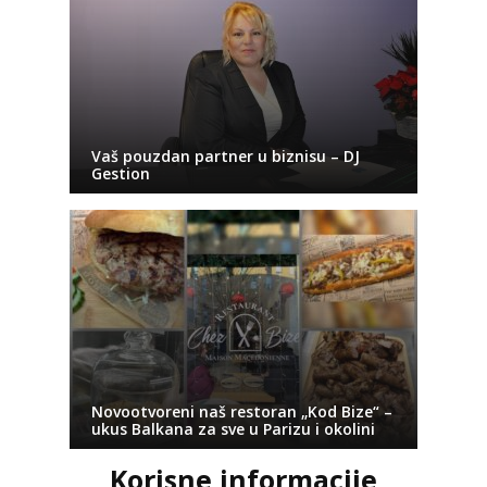
Vaš pouzdan partner u biznisu – DJ
Gestion
Novootvoreni naš restoran „Kod Bize“ –
ukus Balkana za sve u Parizu i okolini
Korisne informacije