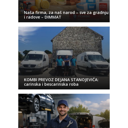
Naša firma, za naš narod – sve za gradnju
i radove – DIMMAT
KOMBI PREVOZ DEJANA STANOJEVIĆA:
carinska i bescarinska roba