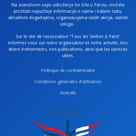
Na zvaničnom sajtu udruženja Svi Srbi u Parizu, možete
pročitati najvažnije informacije o nama i našem radu,
aktuelnim događajima, organizacijama naših akcija, važnih
usluga…
Sur le site de l’association “Tous les Serbes à Paris”
informez vous sur notre organisation et notre activité, nos
divers événements, nos publications, ainsi que les services
utiles.
Politique de confidentialité
Conditions générales d’utilisation
Kontakt