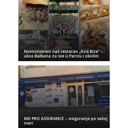
Novootvoreni naš restoran „Kod Bize“ –
ukus Balkana za sve u Parizu i okolini
MD PRO ASSURANCE – osiguranje po vašoj
meri