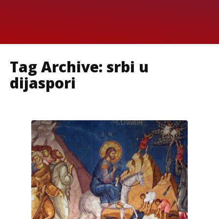
Tag Archive: srbi u
dijaspori