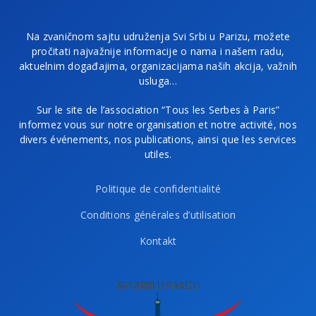
Na zvaničnom sajtu udruženja Svi Srbi u Parizu, možete
pročitati najvažnije informacije o nama i našem radu,
aktuelnim događajima, organizacijama naših akcija, važnih
usluga…
Sur le site de l’association “Tous les Serbes à Paris”
informez vous sur notre organisation et notre activité, nos
divers événements, nos publications, ainsi que les services
utiles.
Politique de confidentialité
Conditions générales d’utilisation
Kontakt