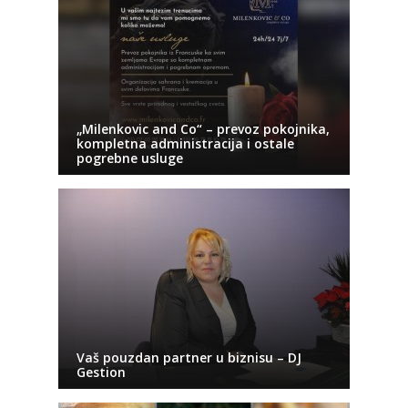
„Milenkovic and Co“ – prevoz pokojnika,
kompletna administracija i ostale
pogrebne usluge
Vaš pouzdan partner u biznisu – DJ
Gestion