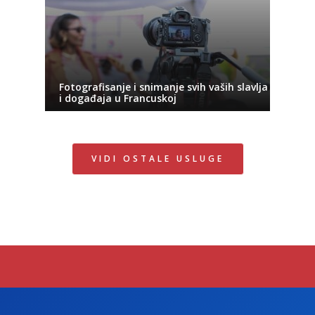
Fotografisanje i snimanje svih vaših slavlja
i događaja u Francuskoj
VIDI OSTALE USLUGE