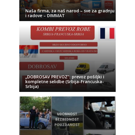
Naša firma, za naš narod – sve za gradnju
i radove – DIMMAT
„DOBROSAV PREVOZ“: prevoz pošiljki i
kompletne selidbe (Srbija-Francuska-
Srbija)