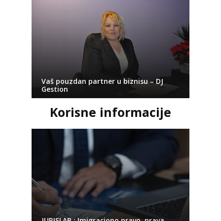
Vaš pouzdan partner u biznisu – DJ
Gestion
Korisne informacije
JURISLAB : Imigraciono pravo, prava