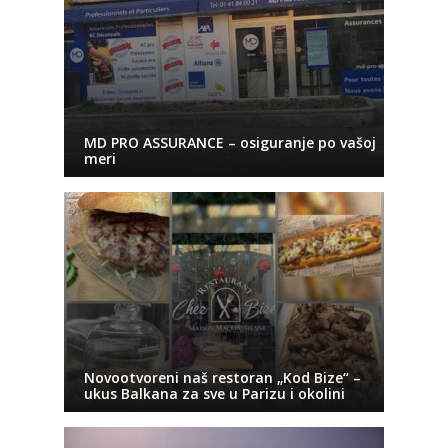
MD PRO ASSURANCE – osiguranje po vašoj
meri
Novootvoreni naš restoran „Kod Bize“ –
ukus Balkana za sve u Parizu i okolini