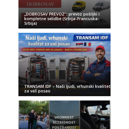
„DOBROSAV PREVOZ“: prevoz pošiljki i
kompletne selidbe (Srbija-Francuska-
Srbija)
TRANSAM IDF – Naši ljudi, vrhunski kvalitet
za vaš posao