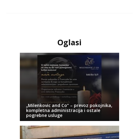
Oglasi
„Milenkovic and Co“ – prevoz pokojnika,
kompletna administracija i ostale
pogrebne usluge