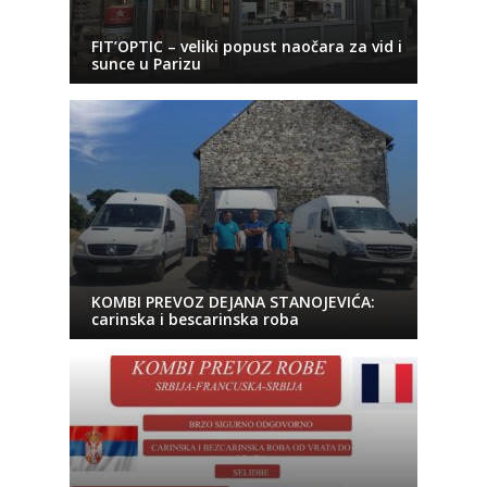
FIT’OPTIC – veliki popust naočara za vid i
sunce u Parizu
KOMBI PREVOZ DEJANA STANOJEVIĆA:
carinska i bescarinska roba