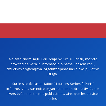
Na zvaničnom sajtu udruženja Svi Srbi u Parizu, možete
pročitati najvažnije informacije o nama i našem radu,
aktuelnim događajima, organizacijama naših akcija, važnih
usluga…
Sur le site de l’association “Tous les Serbes à Paris”
informez vous sur notre organisation et notre activité, nos
divers événements, nos publications, ainsi que les services
utiles.