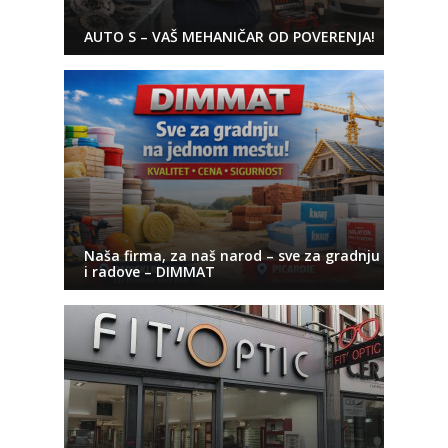
AUTO S – VAŠ MEHANIČAR OD POVERENJA!
Naša firma, za naš narod – sve za gradnju
i radove – DIMMAT