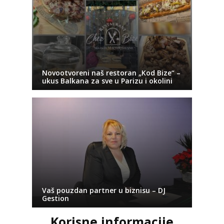
Novootvoreni naš restoran „Kod Bize“ –
ukus Balkana za sve u Parizu i okolini
Vaš pouzdan partner u biznisu – DJ
Gestion
Korisne informacije