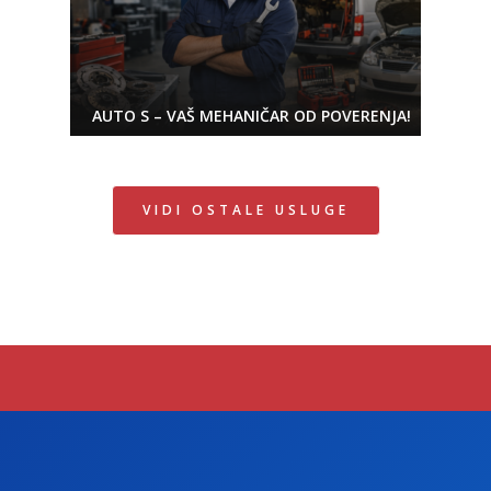
AUTO S – VAŠ MEHANIČAR OD POVERENJA!
VIDI OSTALE USLUGE