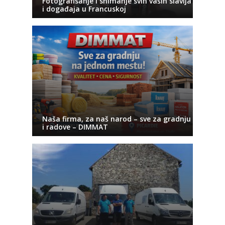
Fotografisanje i snimanje svih vaših slavlja
i događaja u Francuskoj
Naša firma, za naš narod – sve za gradnju
i radove – DIMMAT