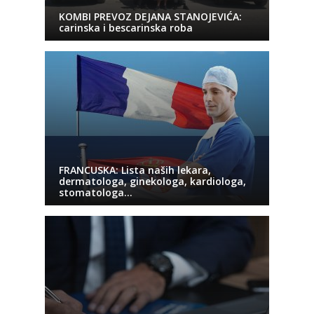
KOMBI PREVOZ DEJANA STANOJEVIĆA:
carinska i bescarinska roba
FRANCUSKA: Lista naših lekara,
dermatologa, ginekologa, kardiologa,
stomatologa…