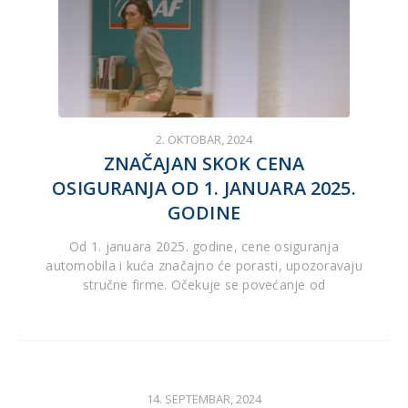
2. OKTOBAR, 2024
ZNAČAJAN SKOK CENA
OSIGURANJA OD 1. JANUARA 2025.
GODINE
Od 1. januara 2025. godine, cene osiguranja
automobila i kuća značajno će porasti, upozoravaju
stručne firme. Očekuje se povećanje od
14. SEPTEMBAR, 2024