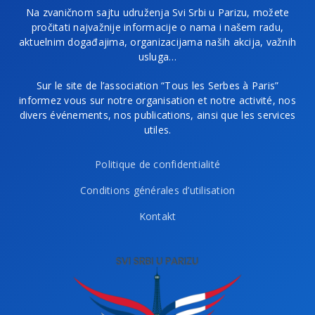
Na zvaničnom sajtu udruženja Svi Srbi u Parizu, možete
pročitati najvažnije informacije o nama i našem radu,
aktuelnim događajima, organizacijama naših akcija, važnih
usluga…
Sur le site de l’association “Tous les Serbes à Paris”
informez vous sur notre organisation et notre activité, nos
divers événements, nos publications, ainsi que les services
utiles.
Politique de confidentialité
Conditions générales d’utilisation
Kontakt