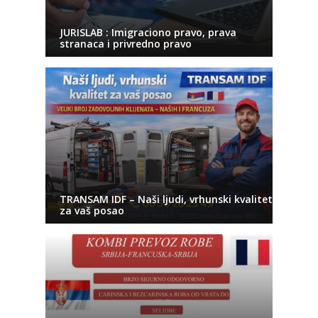
JURISLAB : Imigraciono pravo, prava
stranaca i privredno pravo
TRANSAM IDF – Naši ljudi, vrhunski kvalitet
za vaš posao