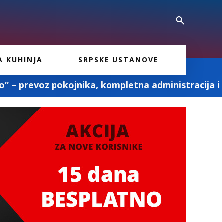
A KUHINJA
SRPSKE USTANOVE
ka, kompletna administracija i ostale pogrebne u