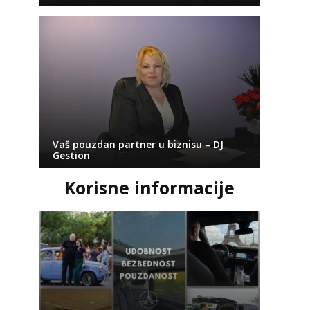
Vaš pouzdan partner u biznisu – DJ
Gestion
Korisne informacije