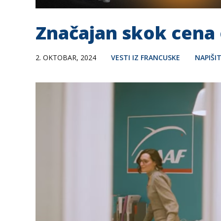
Značajan skok cena 
2. OKTOBAR, 2024
VESTI IZ FRANCUSKE
NAPIŠI