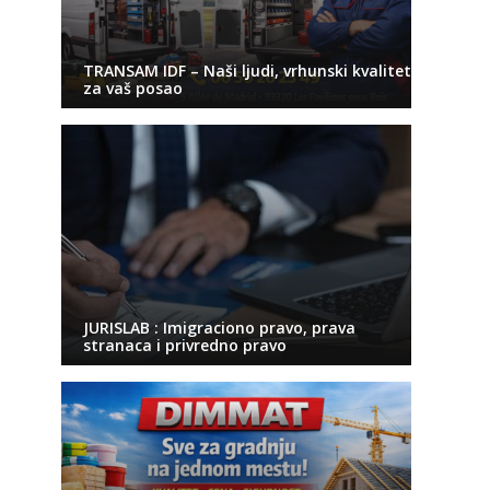
TRANSAM IDF – Naši ljudi, vrhunski kvalitet
za vaš posao
JURISLAB : Imigraciono pravo, prava
stranaca i privredno pravo