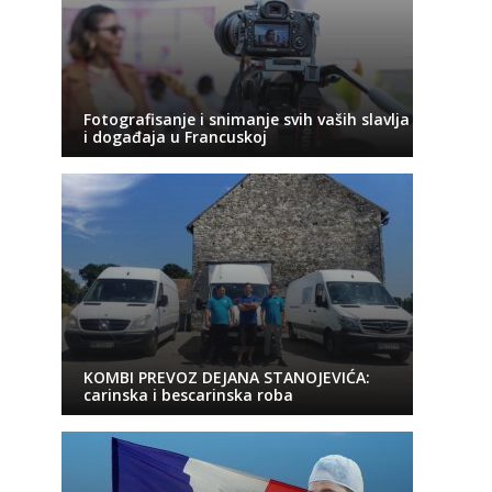
Fotografisanje i snimanje svih vaših slavlja
i događaja u Francuskoj
KOMBI PREVOZ DEJANA STANOJEVIĆA:
carinska i bescarinska roba