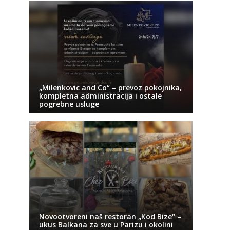
„Milenkovic and Co“ – prevoz pokojnika,
kompletna administracija i ostale
pogrebne usluge
Novootvoreni naš restoran „Kod Bize“ –
ukus Balkana za sve u Parizu i okolini