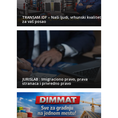
TRANSAM IDF – Naši ljudi, vrhunski kvalitet
za vaš posao
JURISLAB : Imigraciono pravo, prava
stranaca i privredno pravo