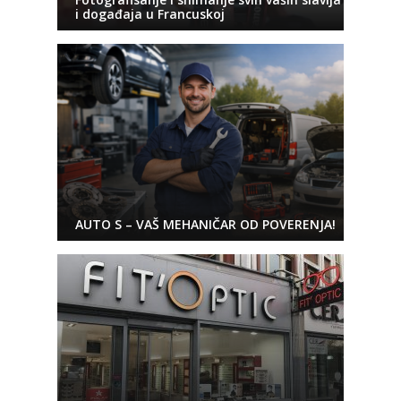
i događaja u Francuskoj
AUTO S – VAŠ MEHANIČAR OD POVERENJA!