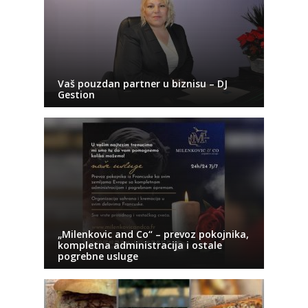
Vaš pouzdan partner u biznisu – DJ
Gestion
„Milenkovic and Co“ – prevoz pokojnika,
kompletna administracija i ostale
pogrebne usluge