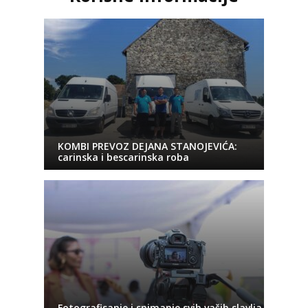
KOMBI PREVOZ DEJANA STANOJEVIĆA:
carinska i bescarinska roba
Fotografisanje i snimanje svih vaših slavlja