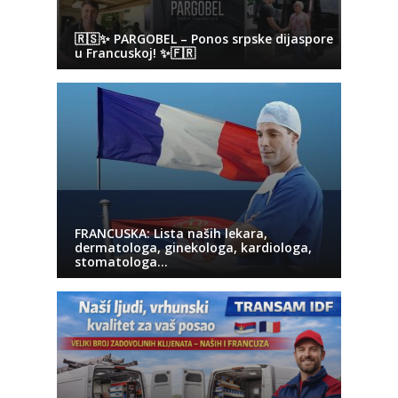
🇷🇸✨ PARGOBEL – Ponos srpske dijaspore
u Francuskoj! ✨🇫🇷
FRANCUSKA: Lista naših lekara,
dermatologa, ginekologa, kardiologa,
stomatologa…