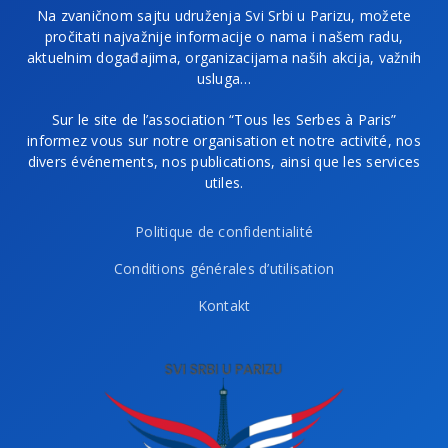
Na zvaničnom sajtu udruženja Svi Srbi u Parizu, možete
pročitati najvažnije informacije o nama i našem radu,
aktuelnim događajima, organizacijama naših akcija, važnih
usluga…
Sur le site de l’association “Tous les Serbes à Paris”
informez vous sur notre organisation et notre activité, nos
divers événements, nos publications, ainsi que les services
utiles.
Politique de confidentialité
Conditions générales d’utilisation
Kontakt