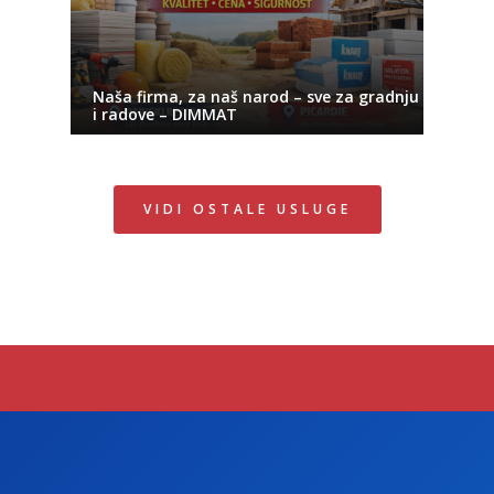
Naša firma, za naš narod – sve za gradnju
i radove – DIMMAT
VIDI OSTALE USLUGE