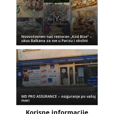
Novootvoreni naš restoran „Kod Bize“ –
ukus Balkana za sve u Parizu i okolini
MD PRO ASSURANCE – osiguranje po vašoj
meri
Korisne informacije