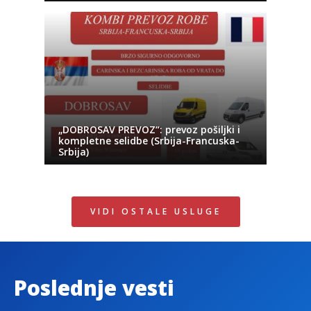
„DOBROSAV PREVOZ“: prevoz pošiljki i
kompletne selidbe (Srbija-Francuska-
Srbija)
VIDI OSTALE USLUGE
Poslednje vesti