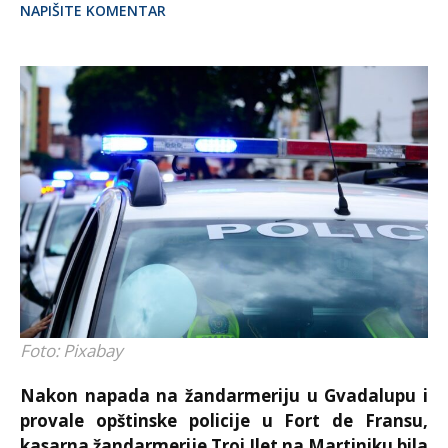
NAPIŠITE KOMENTAR
Foto: Pixabay
Nakon napada na žandarmeriju u Gvadalupu i
provale opštinske policije u Fort de Fransu,
kasarna žandarmerije Troi Ilet na Martiniku bila