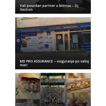
Vaš pouzdan partner u biznisu – DJ
Gestion
MD PRO ASSURANCE – osiguranje po vašoj
meri