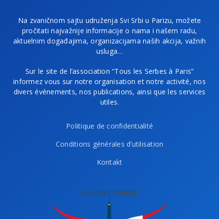
Na zvaničnom sajtu udruženja Svi Srbi u Parizu, možete
pročitati najvažnije informacije o nama i našem radu,
aktuelnim događajima, organizacijama naših akcija, važnih
usluga…
Sur le site de l’association “Tous les Serbes à Paris”
informez vous sur notre organisation et notre activité, nos
divers événements, nos publications, ainsi que les services
utiles.
Politique de confidentialité
Conditions générales d’utilisation
Kontakt