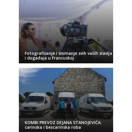
Fotografisanje i snimanje svih vaših slavlja
i događaja u Francuskoj
KOMBI PREVOZ DEJANA STANOJEVIĆA:
carinska i bescarinska roba