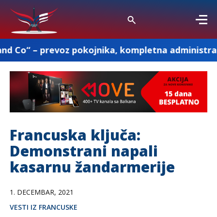
voz pokojnika, kompletna administracija i ostale 
Francuska ključa:
Demonstrani napali
kasarnu žandarmerije
1. DECEMBAR, 2021
VESTI IZ FRANCUSKE