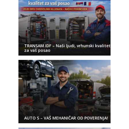
TRANSAM IDF – Naši ljudi, vrhunski kvalitet
za vaš posao
AUTO S – VAŠ MEHANIČAR OD POVERENJA!