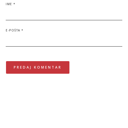
IME
*
E-POŠTA
*