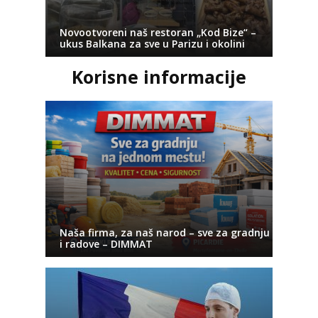
Novootvoreni naš restoran „Kod Bize“ –
ukus Balkana za sve u Parizu i okolini
Korisne informacije
Naša firma, za naš narod – sve za gradnju
i radove – DIMMAT