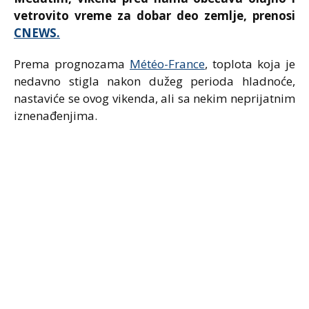
vetrovito vreme za dobar deo zemlje, prenosi
CNEWS.
Prema prognozama
Météo-France
, toplota koja je
nedavno stigla nakon dužeg perioda hladnoće,
nastaviće se ovog vikenda, ali sa nekim neprijatnim
iznenađenjima.