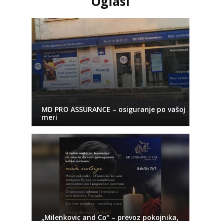
Oglasi
MD PRO ASSURANCE – osiguranje po vašoj
meri
„Milenkovic and Co“ – prevoz pokojnika,