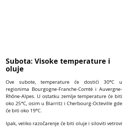
Subota: Visoke temperature i
oluje
Ove subote, temperature će dostići 30°C u
regionima Bourgogne-Franche-Comté i Auvergne-
Rhône-Alpes. U ostatku zemlje temperature će biti
oko 25°C, osim u Biarritz i Cherbourg-Octeville gde
će biti oko 19°C.
Ipak, veliko razočarenje će biti oluje i siloviti vetrovi