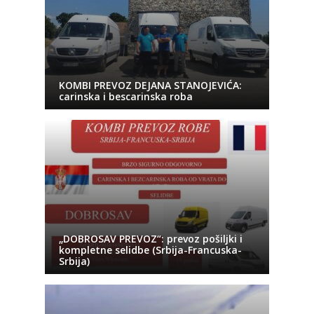
KOMBI PREVOZ DEJANA STANOJEVIĆA:
carinska i bescarinska roba
„DOBROSAV PREVOZ“: prevoz pošiljki i
kompletne selidbe (Srbija-Francuska-
Srbija)