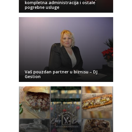
kompletna administracija i ostale
pogrebne usluge
Vaš pouzdan partner u biznisu – DJ
Gestion