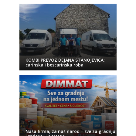
KOMBI PREVOZ DEJANA STANOJEVIĆA:
carinska i bescarinska roba
Naša firma, za naš narod – sve za gradnju