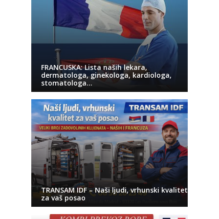
FRANCUSKA: Lista naših lekara,
dermatologa, ginekologa, kardiologa,
stomatologa…
TRANSAM IDF – Naši ljudi, vrhunski kvalitet
za vaš posao