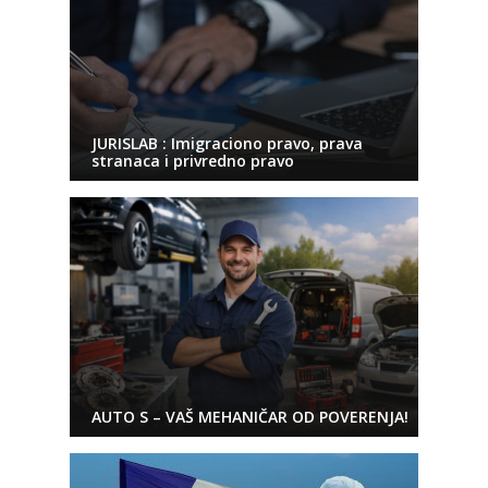
JURISLAB : Imigraciono pravo, prava
stranaca i privredno pravo
AUTO S – VAŠ MEHANIČAR OD POVERENJA!