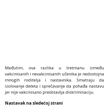
Međutim, ova razlika u tretmanu između
vakcinisanih i nevakcinisanih učenika je nedostojna
mnogih roditelja i nastavnika. Smatraju da
izolovanje deteta i sprečavanje da pohađa nastavu
jer nije vakcinisano predstavlja diskriminaciju.
Nastavak na sledećoj strani