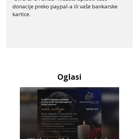
donacije preko paypal-a ili vaše bankarske
kartice.
Oglasi