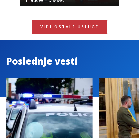
i radove – DIMMAT
VIDI OSTALE USLUGE
Poslednje vesti