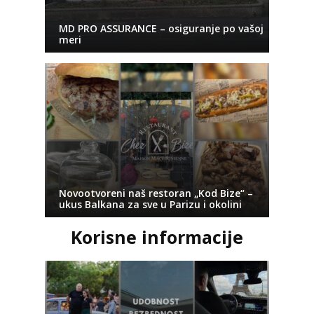
MD PRO ASSURANCE – osiguranje po vašoj
meri
Novootvoreni naš restoran „Kod Bize“ –
ukus Balkana za sve u Parizu i okolini
Korisne informacije