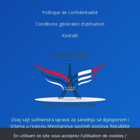
Politique de confidentialité
Conditions générales d’utilisation
Kontakt
Ovaj sajt sufinansira uprava za saradnju sa dijasporom i
Srbima u regionu Ministarstva spoljnih poslova Republike
Srbije i Ministarstvo bez portfelja zaduženo za dijasporu.
En utilisant ce site vous acceptez l'utilisation de cookies /