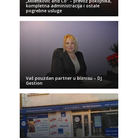
„Milenkovic and Co“ – prevoz pokojnika,
kompletna administracija i ostale
pogrebne usluge
Vaš pouzdan partner u biznisu – DJ
Gestion