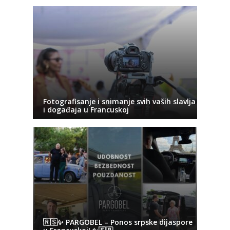
Fotografisanje i snimanje svih vaših slavlja
i događaja u Francuskoj
🇷🇸✨ PARGOBEL – Ponos srpske dijaspore