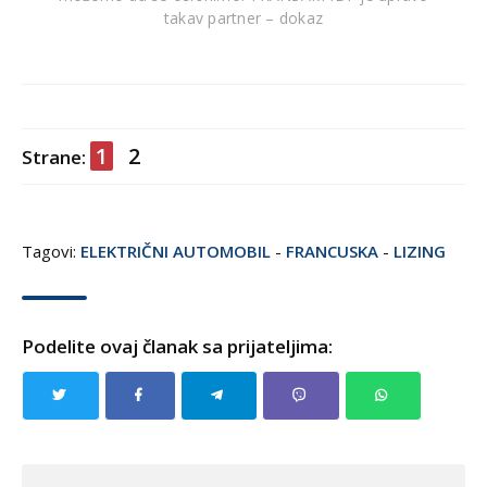
takav partner – dokaz
1
2
Strane:
Tagovi:
ELEKTRIČNI AUTOMOBIL
-
FRANCUSKA
-
LIZING
Podelite ovaj članak sa prijateljima: