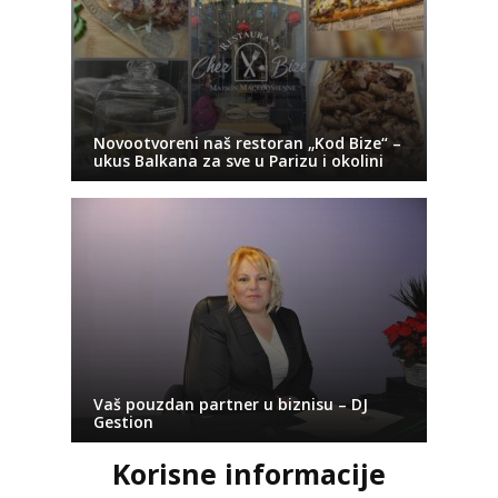
Novootvoreni naš restoran „Kod Bize“ –
ukus Balkana za sve u Parizu i okolini
Vaš pouzdan partner u biznisu – DJ
Gestion
Korisne informacije