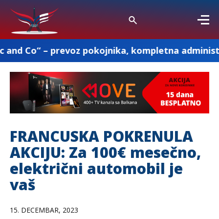
revoz pokojnika, kompletna administracija i osta
FRANCUSKA POKRENULA
AKCIJU: Za 100€ mesečno,
električni automobil je
vaš
15. DECEMBAR, 2023