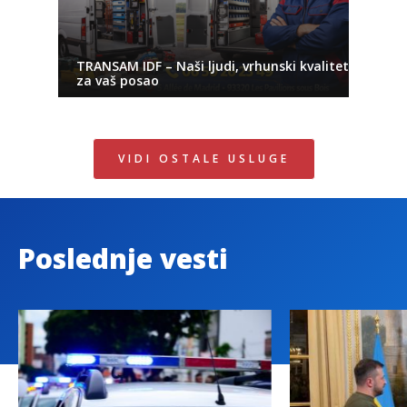
TRANSAM IDF – Naši ljudi, vrhunski kvalitet
za vaš posao
VIDI OSTALE USLUGE
Poslednje vesti