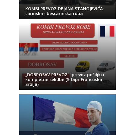
KOMBI PREVOZ DEJANA STANOJEVIĆA:
carinska i bescarinska roba
„DOBROSAV PREVOZ“: prevoz pošiljki i
kompletne selidbe (Srbija-Francuska-
Srbija)