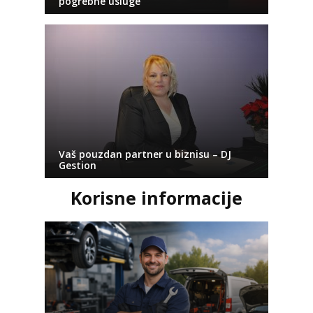
pogrebne usluge
Vaš pouzdan partner u biznisu – DJ
Gestion
Korisne informacije