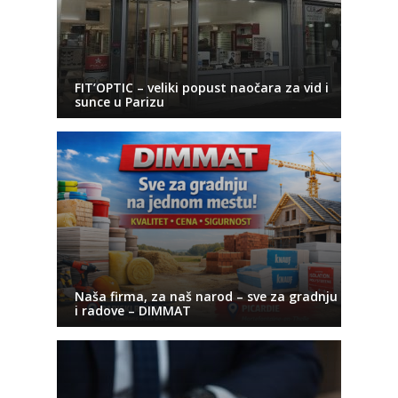
FIT’OPTIC – veliki popust naočara za vid i
sunce u Parizu
Naša firma, za naš narod – sve za gradnju
i radove – DIMMAT