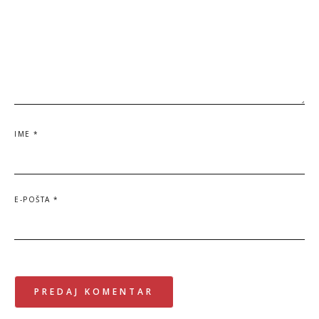
IME
*
E-POŠTA
*