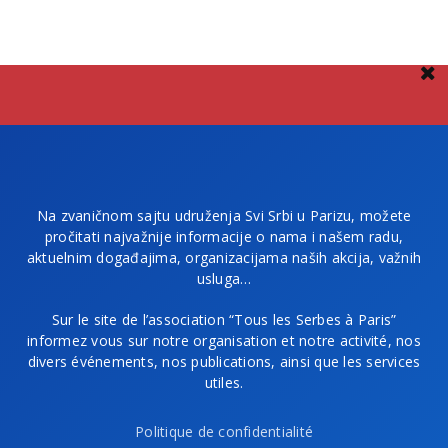
Na zvaničnom sajtu udruženja Svi Srbi u Parizu, možete
pročitati najvažnije informacije o nama i našem radu,
aktuelnim događajima, organizacijama naših akcija, važnih
usluga…
Sur le site de l’association “Tous les Serbes à Paris”
informez vous sur notre organisation et notre activité, nos
divers événements, nos publications, ainsi que les services
utiles.
Politique de confidentialité