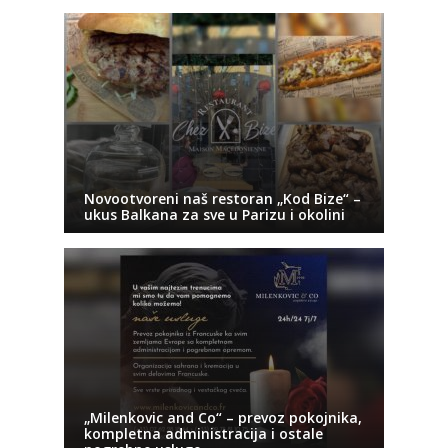
Novootvoreni naš restoran „Kod Bize“ –
ukus Balkana za sve u Parizu i okolini
„Milenkovic and Co“ – prevoz pokojnika,
kompletna administracija i ostale