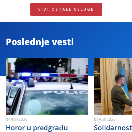
VIDI OSTALE USLUGE
Poslednje vesti
04/08/2026
01/08/2026
Horor u predgrađu
Solidarnost