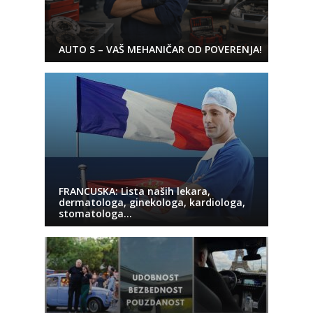
AUTO S – VAŠ MEHANIČAR OD POVERENJA!
FRANCUSKA: Lista naših lekara,
dermatologa, ginekologa, kardiologa,
stomatologa…