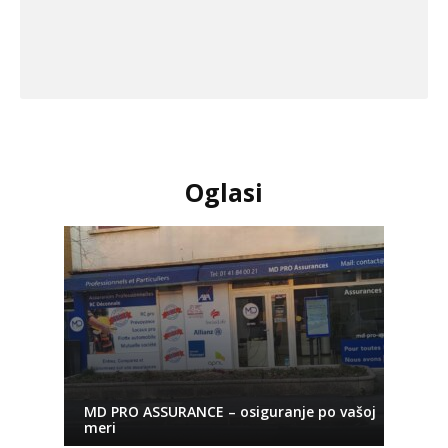
Oglasi
MD PRO ASSURANCE – osiguranje po vašoj
meri