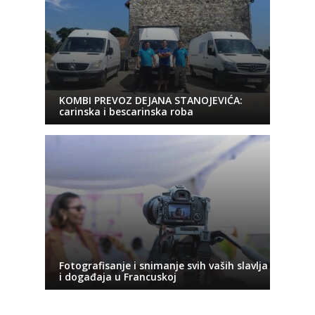
KOMBI PREVOZ DEJANA STANOJEVIĆA:
carinska i bescarinska roba
Fotografisanje i snimanje svih vaših slavlja
i događaja u Francuskoj