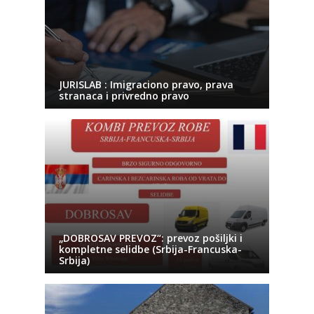
JURISLAB : Imigraciono pravo, prava
stranaca i privredno pravo
„DOBROSAV PREVOZ“: prevoz pošiljki i
kompletne selidbe (Srbija-Francuska-
Srbija)