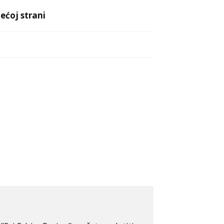
ećoj strani