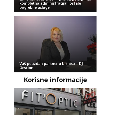
kompletna administracija i ostale
pogrebne usluge
Vaš pouzdan partner u biznisu – DJ
Gestion
Korisne informacije