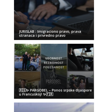
JURISLAB : Imigraciono pravo, prava
stranaca i privredno pravo
🇷🇸✨ PARGOBEL – Ponos srpske dijaspore
u Francuskoj! ✨🇫🇷