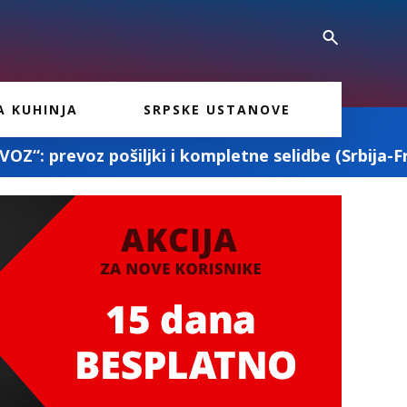
A KUHINJA
SRPSKE USTANOVE
 kompletne selidbe (Srbija-Francuska-Srbija)