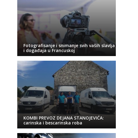
Fotografisanje i snimanje svih vaših slavlja
i događaja u Francuskoj
KOMBI PREVOZ DEJANA STANOJEVIĆA:
carinska i bescarinska roba