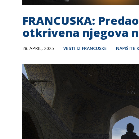
FRANCUSKA: Predao s
otkrivena njegova n
28. APRIL, 2025
VESTI IZ FRANCUSKE
NAPIŠITE