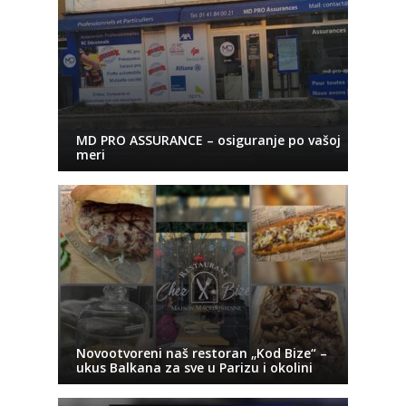
MD PRO ASSURANCE – osiguranje po vašoj
meri
Novootvoreni naš restoran „Kod Bize“ –
ukus Balkana za sve u Parizu i okolini