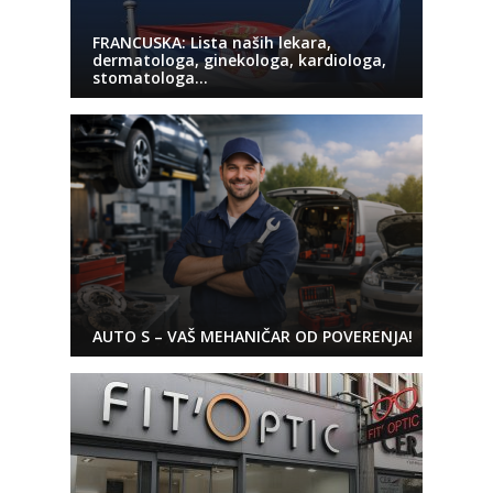
FRANCUSKA: Lista naših lekara,
dermatologa, ginekologa, kardiologa,
stomatologa…
AUTO S – VAŠ MEHANIČAR OD POVERENJA!