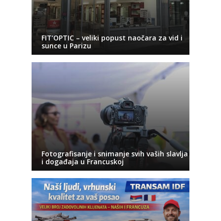
FIT’OPTIC – veliki popust naočara za vid i
sunce u Parizu
Fotografisanje i snimanje svih vaših slavlja
i događaja u Francuskoj