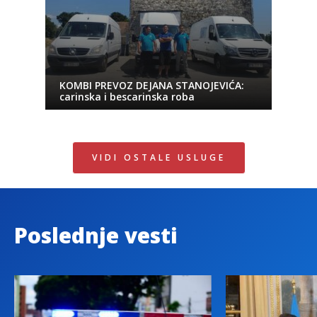
KOMBI PREVOZ DEJANA STANOJEVIĆA:
carinska i bescarinska roba
VIDI OSTALE USLUGE
Poslednje vesti