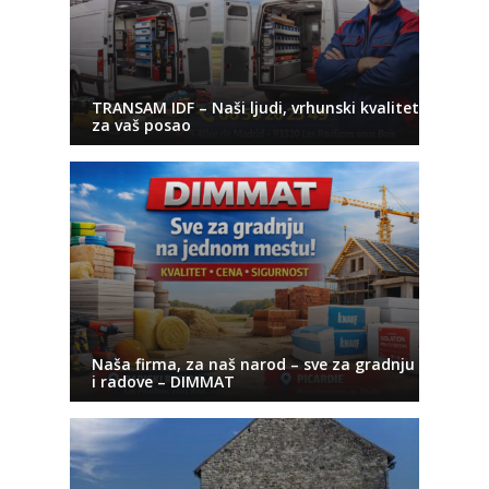
TRANSAM IDF – Naši ljudi, vrhunski kvalitet
za vaš posao
Naša firma, za naš narod – sve za gradnju
i radove – DIMMAT