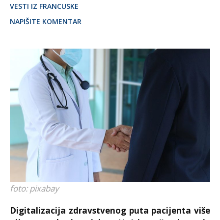
VESTI IZ FRANCUSKE
NAPIŠITE KOMENTAR
foto: pixabay
Digitalizacija zdravstvenog puta pacijenta više