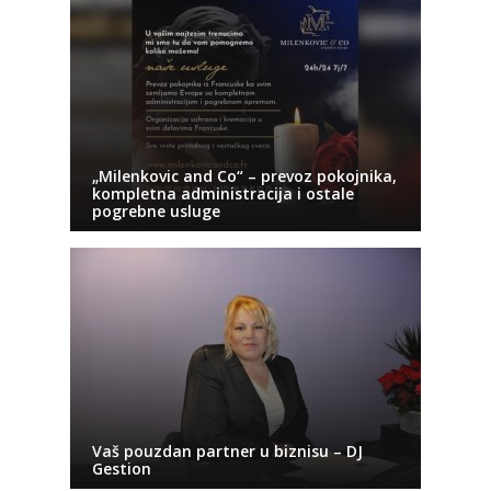
„Milenkovic and Co“ – prevoz pokojnika,
kompletna administracija i ostale
pogrebne usluge
Vaš pouzdan partner u biznisu – DJ
Gestion