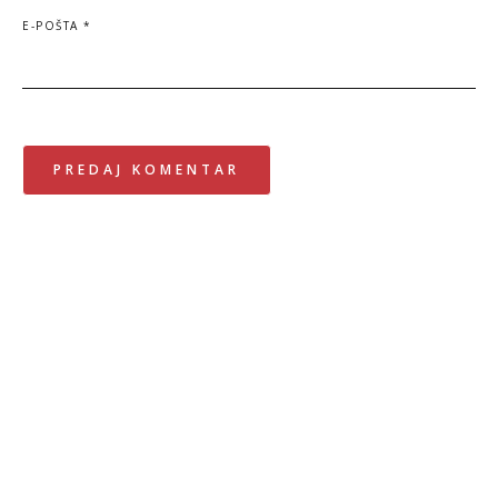
E-POŠTA
*