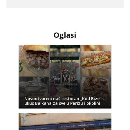
Oglasi
Novootvoreni naš restoran „Kod Bize“ –
ukus Balkana za sve u Parizu i okolini