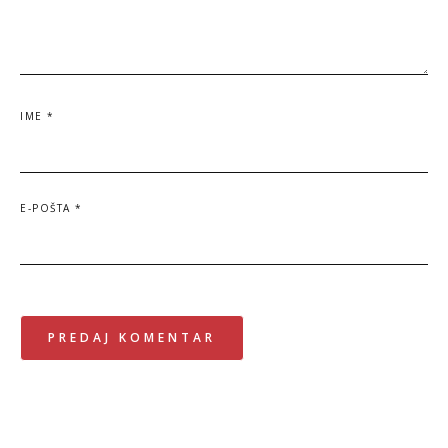
IME
*
E-POŠTA
*