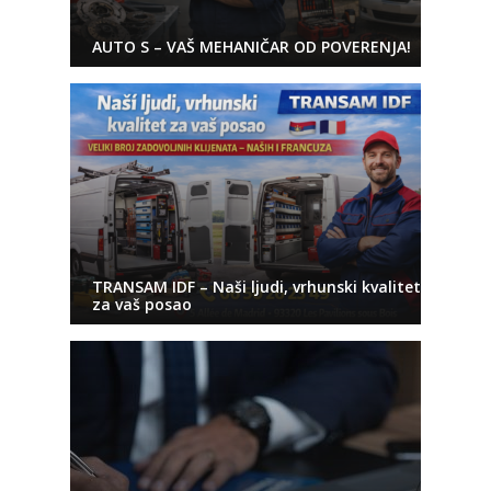
AUTO S – VAŠ MEHANIČAR OD POVERENJA!
TRANSAM IDF – Naši ljudi, vrhunski kvalitet
za vaš posao