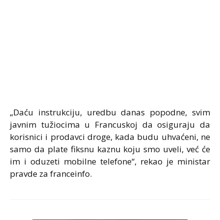
„Daću instrukciju, uredbu danas popodne, svim
javnim tužiocima u Francuskoj da osiguraju da
korisnici i prodavci droge, kada budu uhvaćeni, ne
samo da plate fiksnu kaznu koju smo uveli, već će
im i oduzeti mobilne telefone“, rekao je ministar
pravde za franceinfo.