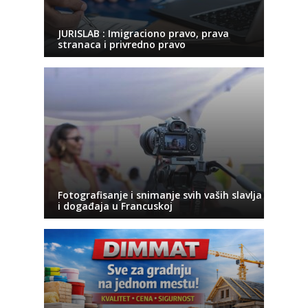
JURISLAB : Imigraciono pravo, prava
stranaca i privredno pravo
Fotografisanje i snimanje svih vaših slavlja
i događaja u Francuskoj