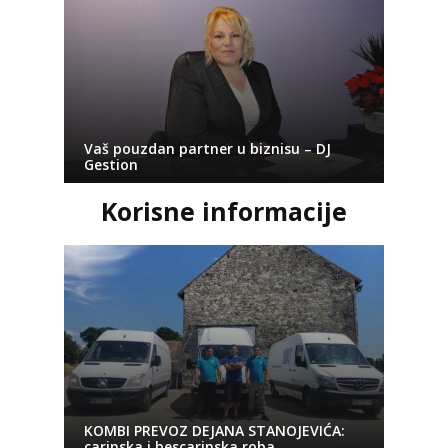
Vaš pouzdan partner u biznisu – DJ
Gestion
Korisne informacije
KOMBI PREVOZ DEJANA STANOJEVIĆA:
carinska i bescarinska roba