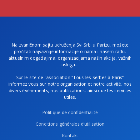
Na zvaničnom sajtu udruženja Svi Srbi u Parizu, možete
pročitati najvažnije informacije o nama i našem radu,
aktuelnim događajima, organizacijama naših akcija, važnih
usluga…
Sur le site de l’association “Tous les Serbes à Paris”
informez vous sur notre organisation et notre activité, nos
divers événements, nos publications, ainsi que les services
utiles.
Politique de confidentialité
Conditions générales d’utilisation
Kontakt