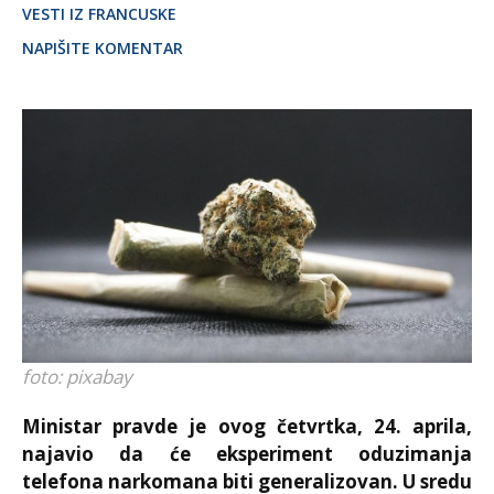
VESTI IZ FRANCUSKE
NAPIŠITE KOMENTAR
foto: pixabay
Ministar pravde je ovog četvrtka, 24. aprila,
najavio da će eksperiment oduzimanja
telefona narkomana biti generalizovan. U sredu