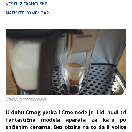
VESTI IZ FRANCUSKE
NAPIŠITE KOMENTAR
izvor: printscreen
U duhu Crnog petka i Crne nedelje, Lidl nudi tri
fantastična modela aparata za kafu po
sniženim cenama. Bez obzira na to da li volite