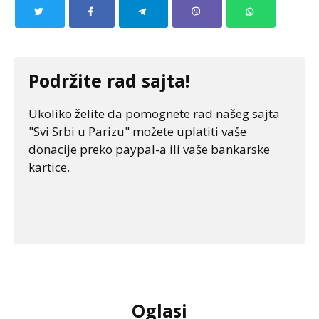
Podržite rad sajta!
Ukoliko želite da pomognete rad našeg sajta
"Svi Srbi u Parizu" možete uplatiti vaše
donacije preko paypal-a ili vaše bankarske
kartice.
Oglasi