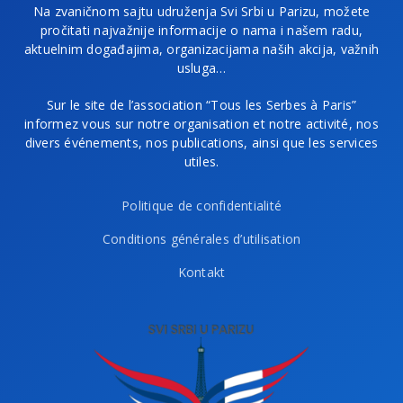
Na zvaničnom sajtu udruženja Svi Srbi u Parizu, možete
pročitati najvažnije informacije o nama i našem radu,
aktuelnim događajima, organizacijama naših akcija, važnih
usluga…
Sur le site de l’association “Tous les Serbes à Paris”
informez vous sur notre organisation et notre activité, nos
divers événements, nos publications, ainsi que les services
utiles.
Politique de confidentialité
Conditions générales d’utilisation
Kontakt