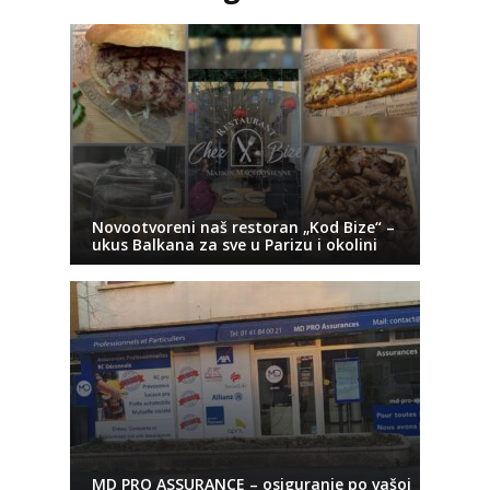
Novootvoreni naš restoran „Kod Bize“ –
ukus Balkana za sve u Parizu i okolini
MD PRO ASSURANCE – osiguranje po vašoj