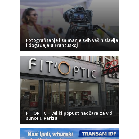
Fotografisanje i snimanje svih vaših slavlja
i događaja u Francuskoj
FIT’OPTIC – veliki popust naočara za vid i
sunce u Parizu