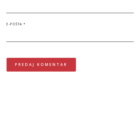
E-POŠTA
*