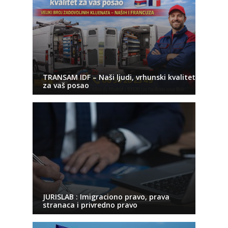
TRANSAM IDF – Naši ljudi, vrhunski kvalitet
za vaš posao
JURISLAB : Imigraciono pravo, prava
stranaca i privredno pravo