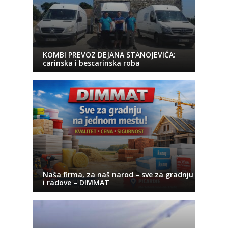
KOMBI PREVOZ DEJANA STANOJEVIĆA:
carinska i bescarinska roba
Naša firma, za naš narod – sve za gradnju
i radove – DIMMAT