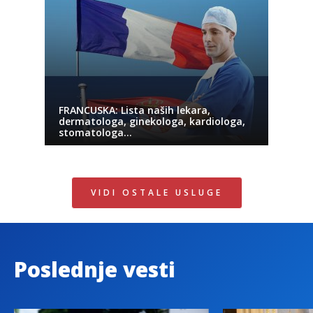
FRANCUSKA: Lista naših lekara,
dermatologa, ginekologa, kardiologa,
stomatologa…
VIDI OSTALE USLUGE
Poslednje vesti