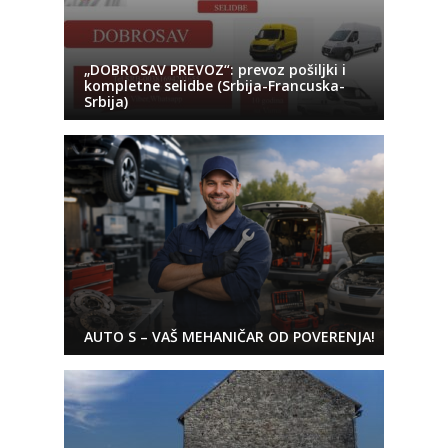
„DOBROSAV PREVOZ“: prevoz pošiljki i
kompletne selidbe (Srbija-Francuska-
Srbija)
AUTO S – VAŠ MEHANIČAR OD POVERENJA!