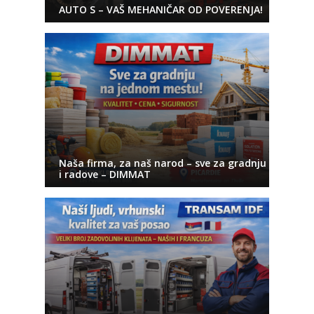
AUTO S – VAŠ MEHANIČAR OD POVERENJA!
Naša firma, za naš narod – sve za gradnju
i radove – DIMMAT