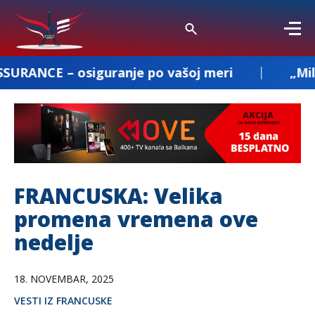
iguranje po vašoj meri
„Milenkovic and 
FRANCUSKA: Velika
promena vremena ove
nedelje
18. NOVEMBAR, 2025
VESTI IZ FRANCUSKE