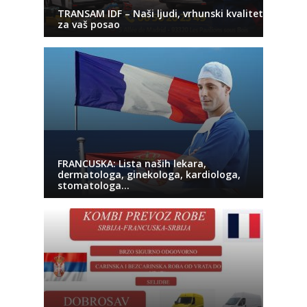
TRANSAM IDF – Naši ljudi, vrhunski kvalitet
za vaš posao
FRANCUSKA: Lista naših lekara,
dermatologa, ginekologa, kardiologa,
stomatologa…