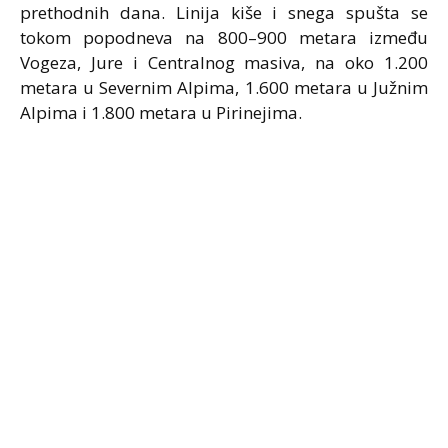
prethodnih dana. Linija kiše i snega spušta se
tokom popodneva na 800–900 metara između
Vogeza, Jure i Centralnog masiva, na oko 1.200
metara u Severnim Alpima, 1.600 metara u Južnim
Alpima i 1.800 metara u Pirinejima.