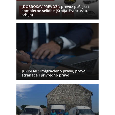
„DOBROSAV PREVOZ“: prevoz pošiljki i
kompletne selidbe (Srbija-Francuska-
Srbija)
JURISLAB : Imigraciono pravo, prava
stranaca i privredno pravo