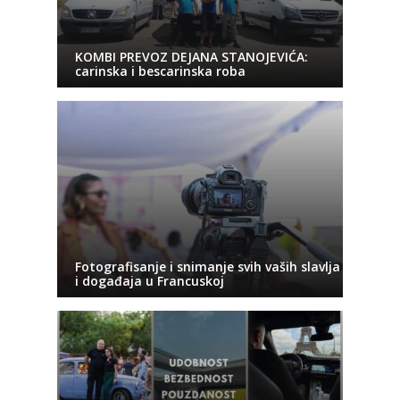
KOMBI PREVOZ DEJANA STANOJEVIĆA:
carinska i bescarinska roba
Fotografisanje i snimanje svih vaših slavlja
i događaja u Francuskoj