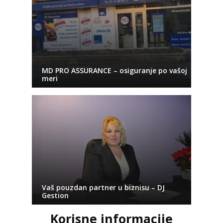
MD PRO ASSURANCE – osiguranje po vašoj
meri
Vaš pouzdan partner u biznisu – DJ
Gestion
Korisne informacije