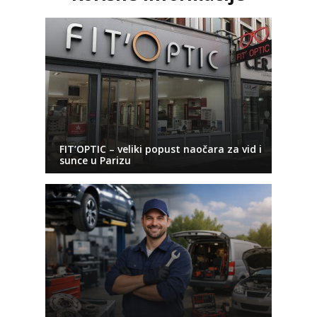
FIT’OPTIC – veliki popust naočara za vid i
sunce u Parizu