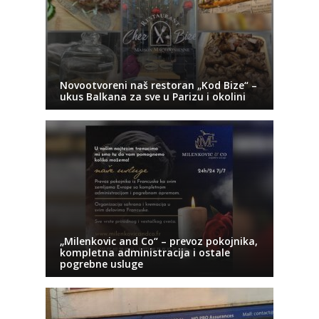
Novootvoreni naš restoran „Kod Bize“ –
ukus Balkana za sve u Parizu i okolini
„Milenkovic and Co“ – prevoz pokojnika,
kompletna administracija i ostale
pogrebne usluge