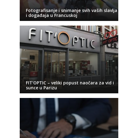
Fotografisanje i snimanje svih vaših slavlja
i događaja u Francuskoj
FIT’OPTIC – veliki popust naočara za vid i
sunce u Parizu