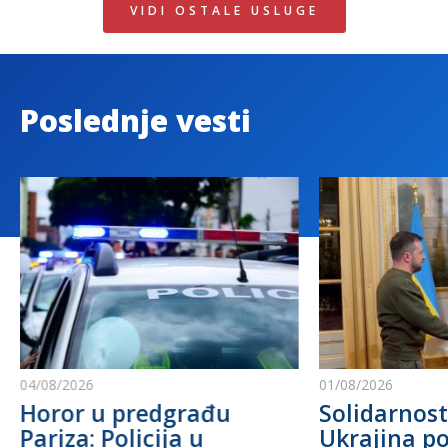
VIDI OSTALE USLUGE
Poslednje vesti
04/08/2026
01/08/2026
Horor u predgrađu
Solidarnost
Pariza: Policija u
Ukrajina po