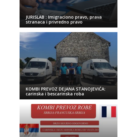
JURISLAB : Imigraciono pravo, prava
stranaca i privredno pravo
KOMBI PREVOZ DEJANA STANOJEVIĆA:
carinska i bescarinska roba