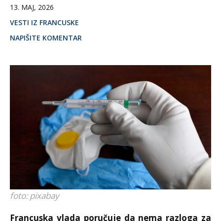
13. MAJ, 2026
VESTI IZ FRANCUSKE
NAPIŠITE KOMENTAR
foto: pixabay
Francuska vlada poručuje da nema razloga za