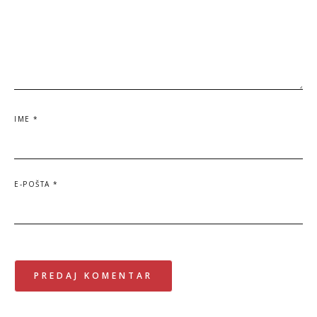
IME
*
E-POŠTA
*