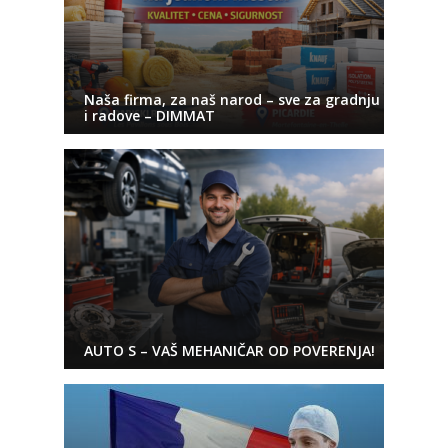
Naša firma, za naš narod – sve za gradnju
i radove – DIMMAT
AUTO S – VAŠ MEHANIČAR OD POVERENJA!