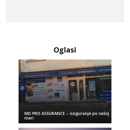
Oglasi
MD PRO ASSURANCE – osiguranje po vašoj
meri