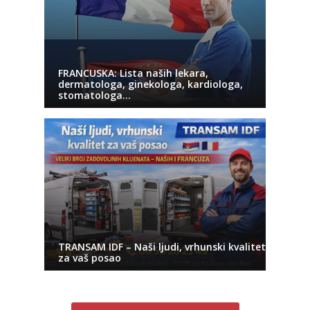
FRANCUSKA: Lista naših lekara,
dermatologa, ginekologa, kardiologa,
stomatologa…
TRANSAM IDF – Naši ljudi, vrhunski kvalitet
za vaš posao