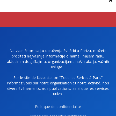
Na zvaničnom sajtu udruženja Svi Srbi u Parizu, možete
pročitati najvažnije informacije o nama i našem radu,
aktuelnim događajima, organizacijama naših akcija, važnih
usluga…
Sur le site de l’association “Tous les Serbes à Paris”
informez vous sur notre organisation et notre activité, nos
divers événements, nos publications, ainsi que les services
utiles.
Politique de confidentialité