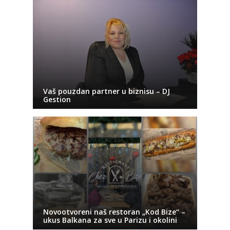
Vaš pouzdan partner u biznisu – DJ
Gestion
Novootvoreni naš restoran „Kod Bize“ –
ukus Balkana za sve u Parizu i okolini