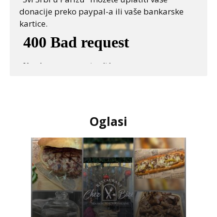
donacije preko paypal-a ili vaše bankarske
kartice.
Oglasi