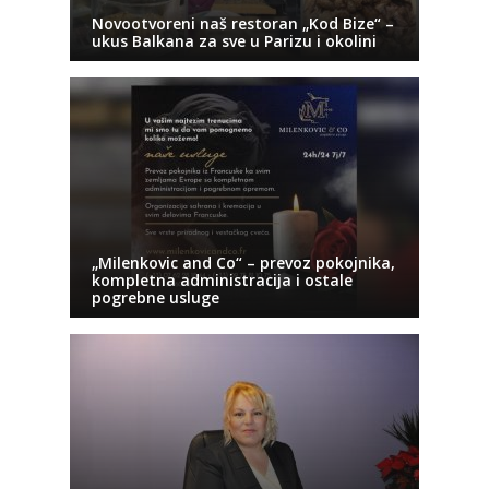
Novootvoreni naš restoran „Kod Bize“ –
ukus Balkana za sve u Parizu i okolini
„Milenkovic and Co“ – prevoz pokojnika,
kompletna administracija i ostale
pogrebne usluge