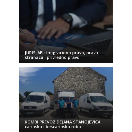
JURISLAB : Imigraciono pravo, prava
stranaca i privredno pravo
KOMBI PREVOZ DEJANA STANOJEVIĆA:
carinska i bescarinska roba