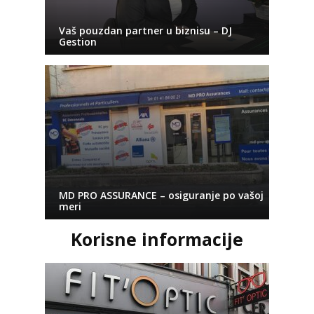
Vaš pouzdan partner u biznisu – DJ
Gestion
MD PRO ASSURANCE – osiguranje po vašoj
meri
Korisne informacije