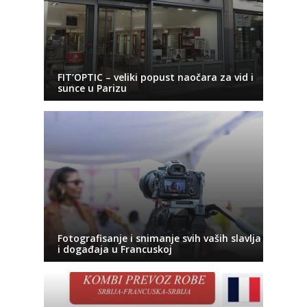
FIT’OPTIC – veliki popust naočara za vid i
sunce u Parizu
Fotografisanje i snimanje svih vaših slavlja
i događaja u Francuskoj