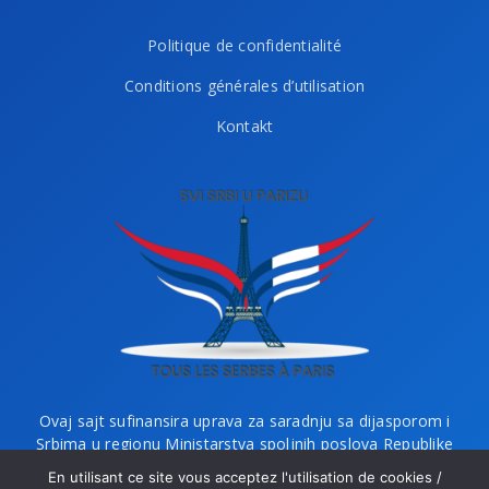
Politique de confidentialité
Conditions générales d’utilisation
Kontakt
Ovaj sajt sufinansira uprava za saradnju sa dijasporom i
Srbima u regionu Ministarstva spoljnih poslova Republike
Srbije i Ministarstvo bez portfelja zaduženo za dijasporu.
En utilisant ce site vous acceptez l'utilisation de cookies /