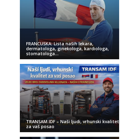
FRANCUSKA: Lista naših lekara,
dermatologa, ginekologa, kardiologa,
stomatologa…
TRANSAM IDF – Naši ljudi, vrhunski kvalitet
za vaš posao