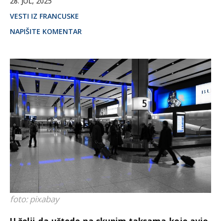
28. JUL, 2025
VESTI IZ FRANCUSKE
NAPIŠITE KOMENTAR
foto: pixabay