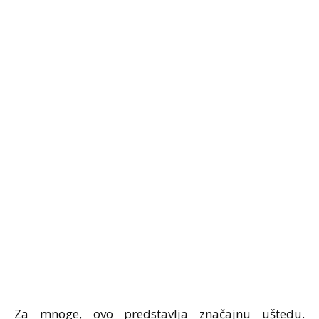
Za mnoge, ovo predstavlja značajnu uštedu.