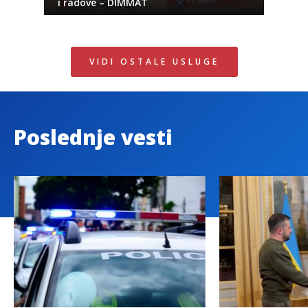
i radove – DIMMAT
VIDI OSTALE USLUGE
Poslednje vesti