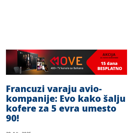
Francuzi varaju avio-
kompanije: Evo kako šalju
kofere za 5 evra umesto
90!