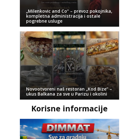
„Milenkovic and Co“ – prevoz pokojnika,
kompletna administracija i ostale
pogrebne usluge
Novootvoreni naš restoran „Kod Bize“ –
ukus Balkana za sve u Parizu i okolini
Korisne informacije