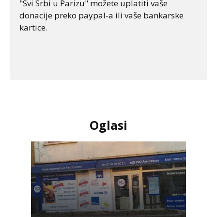
"Svi Srbi u Parizu" možete uplatiti vaše
donacije preko paypal-a ili vaše bankarske
kartice.
Oglasi