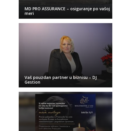
MD PRO ASSURANCE – osiguranje po vašoj
meri
Vaš pouzdan partner u biznisu – DJ
Gestion