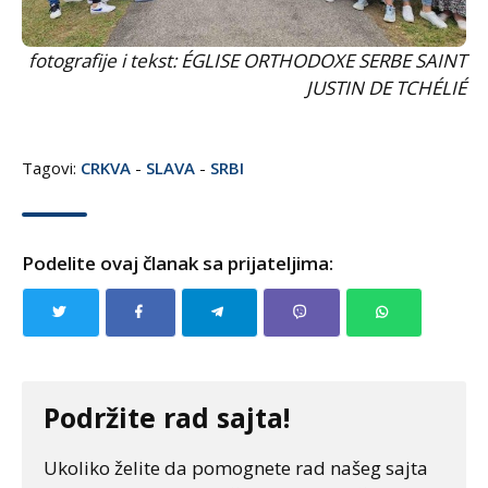
fotografije i tekst: ÉGLISE ORTHODOXE SERBE SAINT
JUSTIN DE TCHÉLIÉ
Tagovi:
CRKVA
-
SLAVA
-
SRBI
Podelite ovaj članak sa prijateljima:
Podržite rad sajta!
Ukoliko želite da pomognete rad našeg sajta