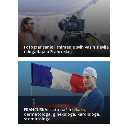
Fotografisanje i snimanje svih vaših slavlja
i događaja u Francuskoj
FRANCUSKA: Lista naših lekara,
dermatologa, ginekologa, kardiologa,
stomatologa…