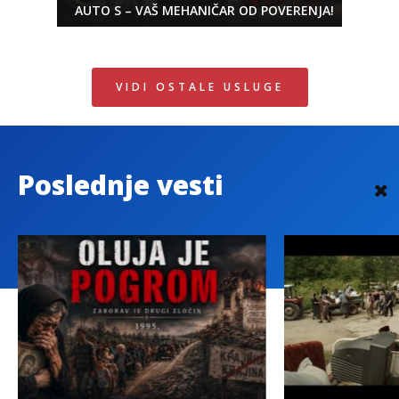
AUTO S – VAŠ MEHANIČAR OD POVERENJA!
VIDI OSTALE USLUGE
Poslednje vesti