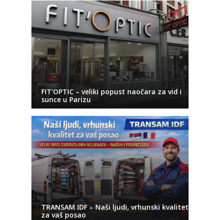
FIT’OPTIC – veliki popust naočara za vid i
sunce u Parizu
TRANSAM IDF – Naši ljudi, vrhunski kvalitet
za vaš posao