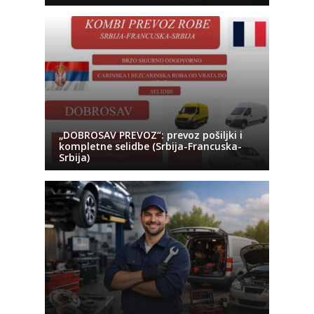
„DOBROSAV PREVOZ“: prevoz pošiljki i
kompletne selidbe (Srbija-Francuska-
Srbija)