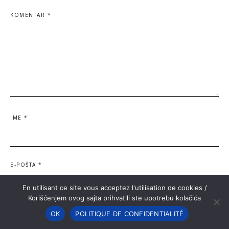
KOMENTAR
*
IME
*
E-POŠTA
*
En utilisant ce site vous acceptez l'utilisation de cookies /
Korišćenjem ovog sajta prihvatili ste upotrebu kolačića
OK
POLITIQUE DE CONFIDENTIALITÉ