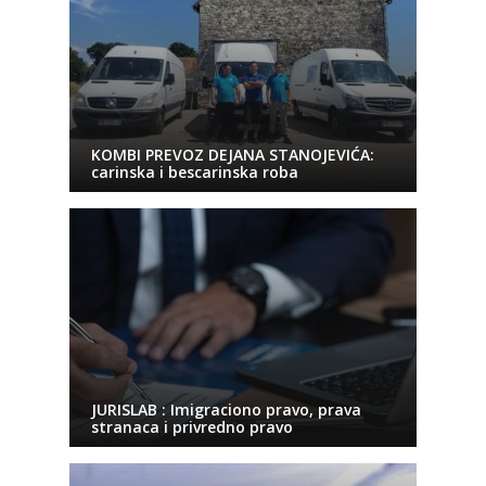
KOMBI PREVOZ DEJANA STANOJEVIĆA:
carinska i bescarinska roba
JURISLAB : Imigraciono pravo, prava
stranaca i privredno pravo