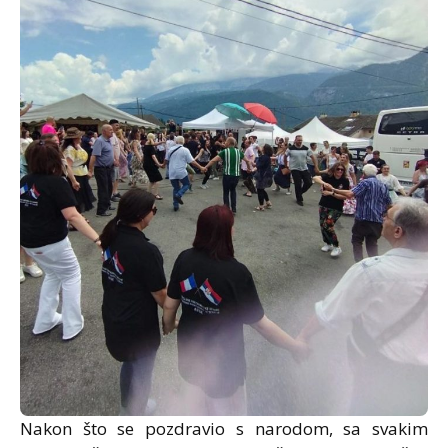
Nakon što se pozdravio s narodom, sa svakim