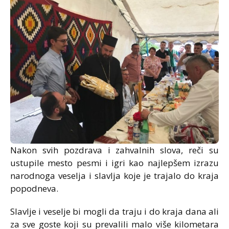
Nakon svih pozdrava i zahvalnih slova, reči su
ustupile mesto pesmi i igri kao najlepšem izrazu
narodnoga veselja i slavlja koje je trajalo do kraja
popodneva.
Slavlje i veselje bi mogli da traju i do kraja dana ali
za sve goste koji su prevalili malo više kilometara