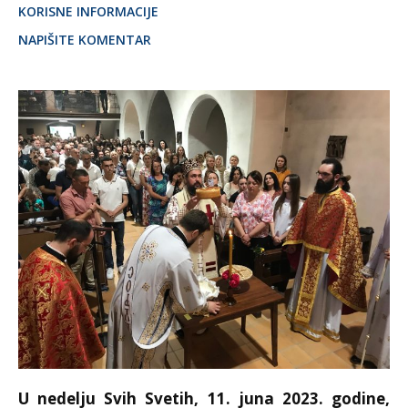
KORISNE INFORMACIJE
NAPIŠITE KOMENTAR
U nedelju Svih Svetih, 11. juna 2023. godine,