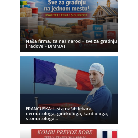
Naša firma, za naš narod – sve za gradnju
i radove – DIMMAT
FRANCUSKA: Lista naših lekara,
dermatologa, ginekologa, kardiologa,
stomatologa…