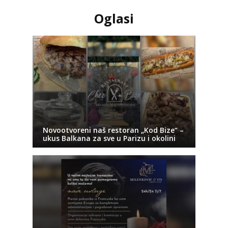
Oglasi
Novootvoreni naš restoran „Kod Bize“ –
ukus Balkana za sve u Parizu i okolini