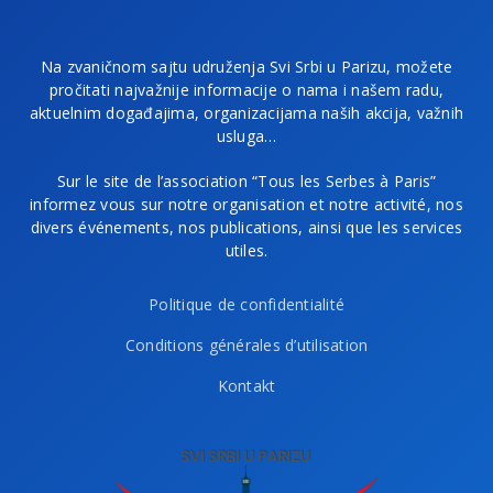
Na zvaničnom sajtu udruženja Svi Srbi u Parizu, možete
pročitati najvažnije informacije o nama i našem radu,
aktuelnim događajima, organizacijama naših akcija, važnih
usluga…
Sur le site de l’association “Tous les Serbes à Paris”
informez vous sur notre organisation et notre activité, nos
divers événements, nos publications, ainsi que les services
utiles.
Politique de confidentialité
Conditions générales d’utilisation
Kontakt