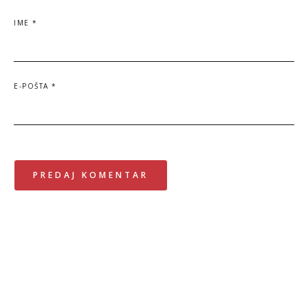
IME
*
E-POŠTA
*