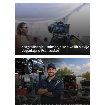
Fotografisanje i snimanje svih vaših slavlja
i događaja u Francuskoj