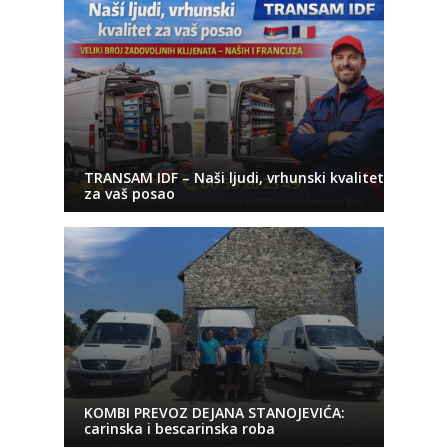
TRANSAM IDF – Naši ljudi, vrhunski kvalitet
za vaš posao
KOMBI PREVOZ DEJANA STANOJEVIĆA:
carinska i bescarinska roba