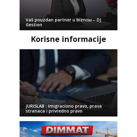
Vaš pouzdan partner u biznisu – DJ
Gestion
Korisne informacije
JURISLAB : Imigraciono pravo, prava
stranaca i privredno pravo