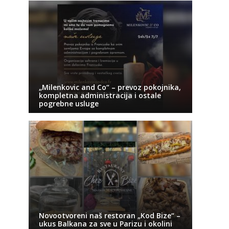
„Milenkovic and Co“ – prevoz pokojnika,
kompletna administracija i ostale
pogrebne usluge
Novootvoreni naš restoran „Kod Bize“ –
ukus Balkana za sve u Parizu i okolini