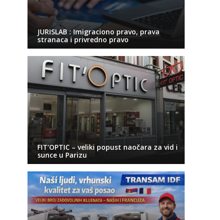
JURISLAB : Imigraciono pravo, prava
stranaca i privredno pravo
FIT’OPTIC – veliki popust naočara za vid i
sunce u Parizu