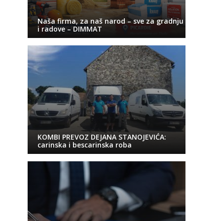
Naša firma, za naš narod – sve za gradnju
i radove – DIMMAT
KOMBI PREVOZ DEJANA STANOJEVIĆA:
carinska i bescarinska roba