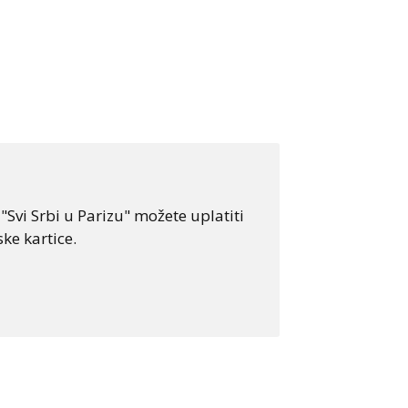
Svi Srbi u Parizu" možete uplatiti
ke kartice.