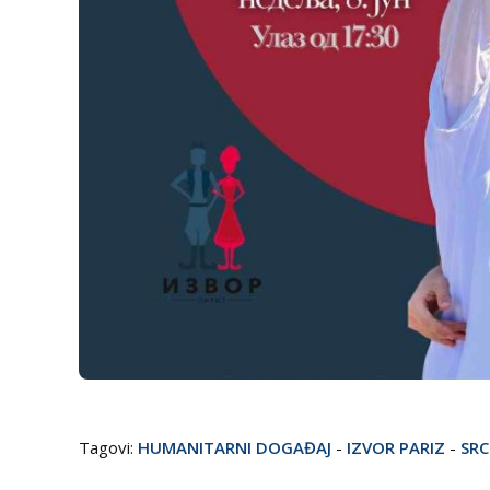
Tagovi:
HUMANITARNI DOGAĐAJ
-
IZVOR PARIZ
-
SRC