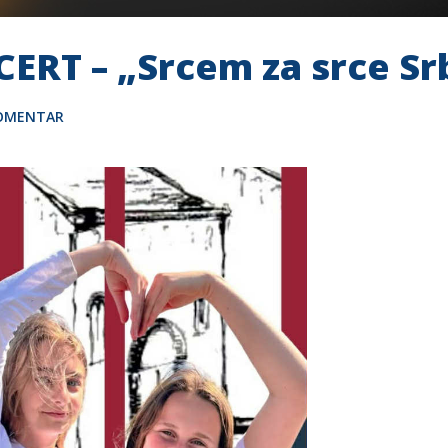
T – „Srcem za srce Srb
KOMENTAR