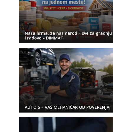
Naša firma, za naš narod – sve za gradnju
i radove – DIMMAT
AUTO S – VAŠ MEHANIČAR OD POVERENJA!