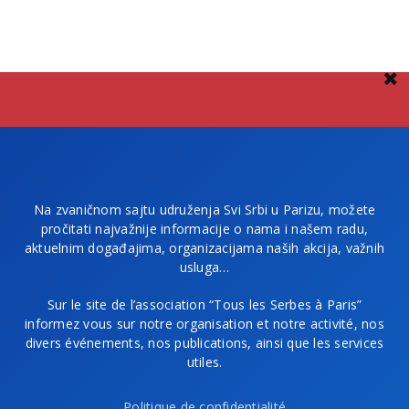
Na zvaničnom sajtu udruženja Svi Srbi u Parizu, možete
pročitati najvažnije informacije o nama i našem radu,
aktuelnim događajima, organizacijama naših akcija, važnih
usluga…
Sur le site de l’association “Tous les Serbes à Paris”
informez vous sur notre organisation et notre activité, nos
divers événements, nos publications, ainsi que les services
utiles.
Politique de confidentialité