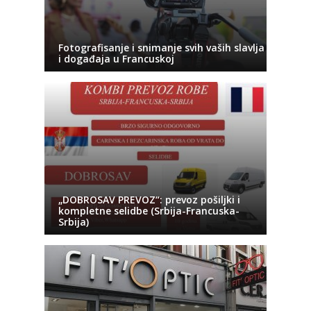
Fotografisanje i snimanje svih vaših slavlja
i događaja u Francuskoj
„DOBROSAV PREVOZ“: prevoz pošiljki i
kompletne selidbe (Srbija-Francuska-
Srbija)