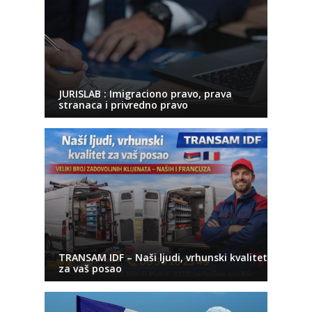
JURISLAB : Imigraciono pravo, prava
stranaca i privredno pravo
TRANSAM IDF – Naši ljudi, vrhunski kvalitet
za vaš posao