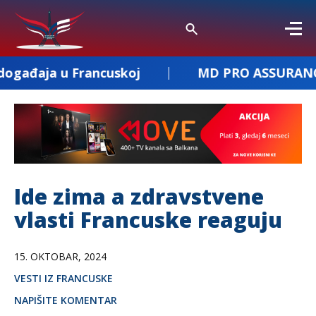
 Francuskoj
MD PRO ASSURANCE – osiguran
Ide zima a zdravstvene
vlasti Francuske reaguju
15. OKTOBAR, 2024
VESTI IZ FRANCUSKE
NAPIŠITE KOMENTAR