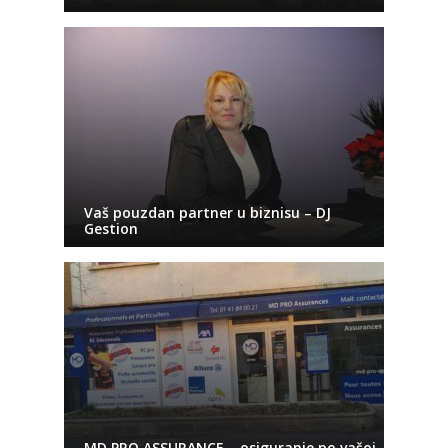
Vaš pouzdan partner u biznisu – DJ
Gestion
MD PRO ASSURANCE – osiguranje po vašoj