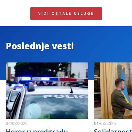
VIDI OSTALE USLUGE
Poslednje vesti
04/08/2026
01/08/2026
Horor u predgrađu
Solidarnost