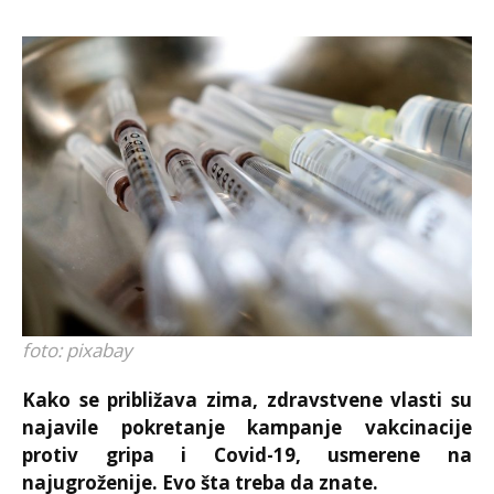
foto: pixabay
Kako se približava zima, zdravstvene vlasti su
najavile pokretanje kampanje vakcinacije
protiv gripa i Covid-19, usmerene na
najugroženije. Evo šta treba da znate.