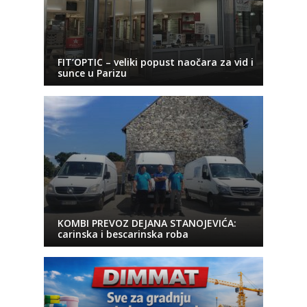
FIT’OPTIC – veliki popust naočara za vid i
sunce u Parizu
KOMBI PREVOZ DEJANA STANOJEVIĆA:
carinska i bescarinska roba