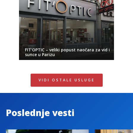
FIT’OPTIC – veliki popust naočara za vid i
sunce u Parizu
VIDI OSTALE USLUGE
Poslednje vesti