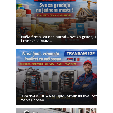
Naša firma, za naš narod – sve za gradnju
i radove – DIMMAT
TRANSAM IDF – Naši ljudi, vrhunski kvalitet
za vaš posao