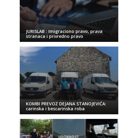
JURISLAB : Imigraciono pravo, prava
stranaca i privredno pravo
KOMBI PREVOZ DEJANA STANOJEVIĆA:
carinska i bescarinska roba