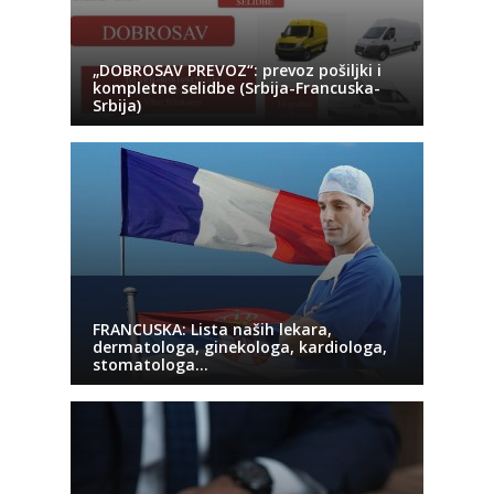
„DOBROSAV PREVOZ“: prevoz pošiljki i
kompletne selidbe (Srbija-Francuska-
Srbija)
FRANCUSKA: Lista naših lekara,
dermatologa, ginekologa, kardiologa,
stomatologa…