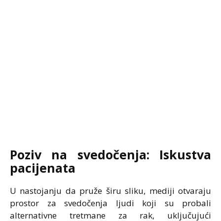
Poziv na svedočenja: Iskustva
pacijenata
U nastojanju da pruže širu sliku, mediji otvaraju
prostor za svedočenja ljudi koji su probali
alternativne tretmane za rak, uključujući