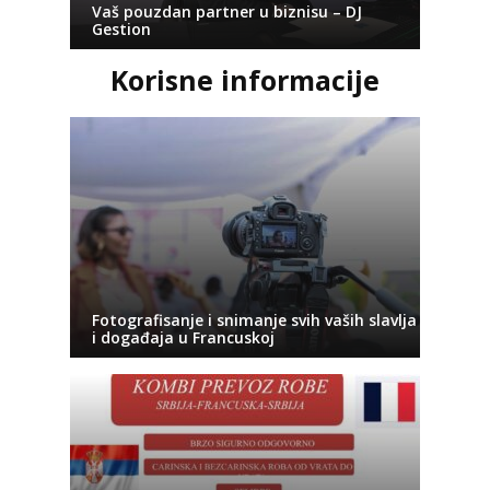
Vaš pouzdan partner u biznisu – DJ
Gestion
Korisne informacije
Fotografisanje i snimanje svih vaših slavlja
i događaja u Francuskoj