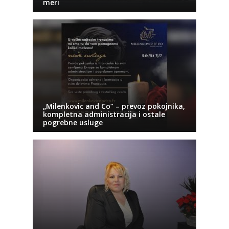
meri
„Milenkovic and Co“ – prevoz pokojnika,
kompletna administracija i ostale
pogrebne usluge