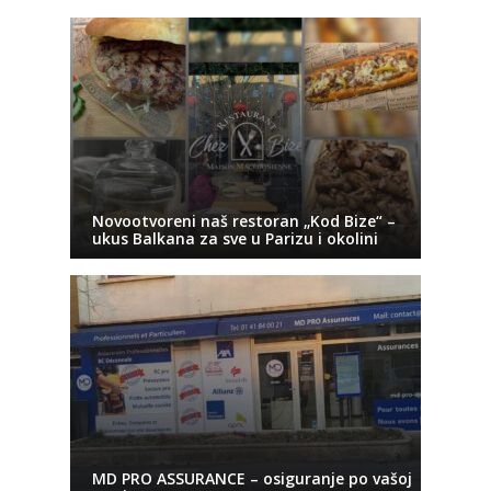
Novootvoreni naš restoran „Kod Bize“ –
ukus Balkana za sve u Parizu i okolini
MD PRO ASSURANCE – osiguranje po vašoj