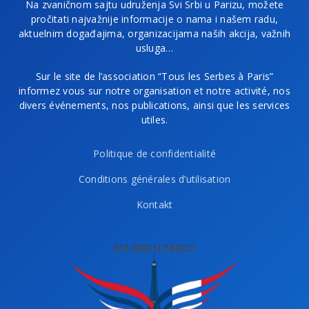
Na zvaničnom sajtu udruženja Svi Srbi u Parizu, možete
pročitati najvažnije informacije o nama i našem radu,
aktuelnim događajima, organizacijama naših akcija, važnih
usluga…
Sur le site de l’association “Tous les Serbes à Paris”
informez vous sur notre organisation et notre activité, nos
divers événements, nos publications, ainsi que les services
utiles.
Politique de confidentialité
Conditions générales d’utilisation
Kontakt