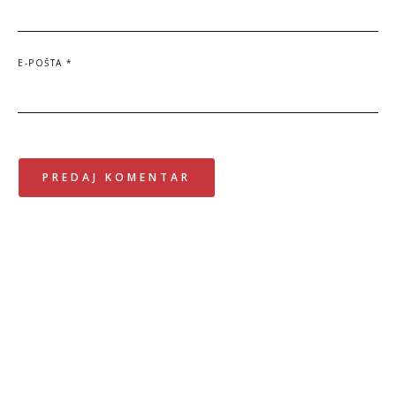
E-POŠTA
*