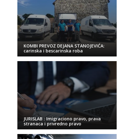
KOMBI PREVOZ DEJANA STANOJEVIĆA:
carinska i bescarinska roba
JURISLAB : Imigraciono pravo, prava
stranaca i privredno pravo