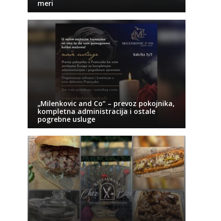
meri
„Milenkovic and Co“ – prevoz pokojnika,
kompletna administracija i ostale
pogrebne usluge