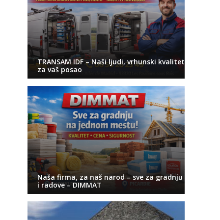
TRANSAM IDF – Naši ljudi, vrhunski kvalitet
za vaš posao
Naša firma, za naš narod – sve za gradnju
i radove – DIMMAT