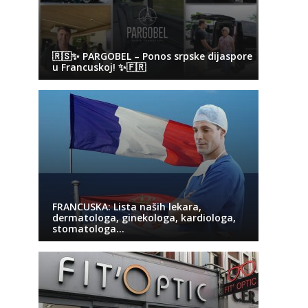
🇷🇸✨ PARGOBEL – Ponos srpske dijaspore
u Francuskoj! ✨🇫🇷
FRANCUSKA: Lista naših lekara,
dermatologa, ginekologa, kardiologa,
stomatologa…