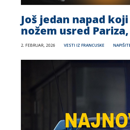
Još jedan napad koji
nožem usred Pariza,
2. FEBRUAR, 2026
VESTI IZ FRANCUSKE
NAPIŠI