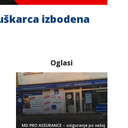
muškarca izbodena
Oglasi
MD PRO ASSURANCE – osiguranje po vašoj