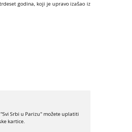
rdeset godina, koji je upravo izašao iz
Svi Srbi u Parizu" možete uplatiti
ke kartice.