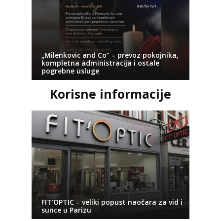
„Milenkovic and Co“ – prevoz pokojnika,
kompletna administracija i ostale
pogrebne usluge
Korisne informacije
FIT’OPTIC – veliki popust naočara za vid i
sunce u Parizu