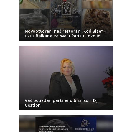
Novootvoreni naš restoran „Kod Bize“ –
ukus Balkana za sve u Parizu i okolini
Vaš pouzdan partner u biznisu – DJ
Gestion