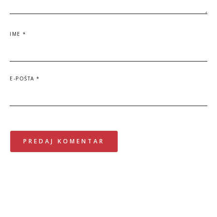
IME
*
E-POŠTA
*