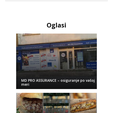
Oglasi
MD PRO ASSURANCE – osiguranje po vašoj
meri