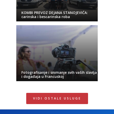
KOMBI PREVOZ DEJANA STANOJEVIĆA:
carinska i bescarinska roba
Fotografisanje i snimanje svih vaših slavlja
i događaja u Francuskoj
VIDI OSTALE USLUGE