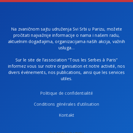
Na zvaničnom sajtu udruženja Svi Srbi u Parizu, možete
pročitati najvažnije informacije o nama i našem radu,
aktuelnim događajima, organizacijama naših akcija, važnih
usluga…
Sur le site de l’association “Tous les Serbes à Paris”
informez vous sur notre organisation et notre activité, nos
divers événements, nos publications, ainsi que les services
utiles.
Politique de confidentialité
Conditions générales d’utilisation
Kontakt