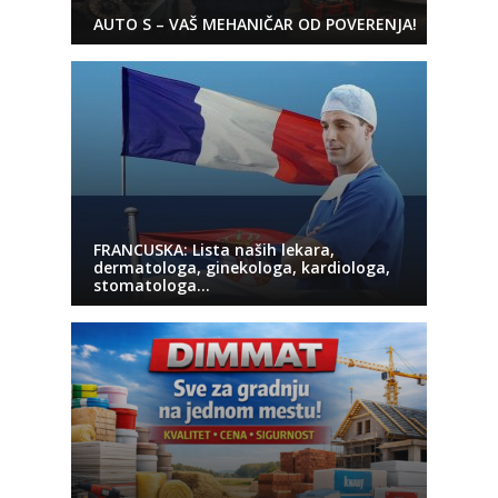
AUTO S – VAŠ MEHANIČAR OD POVERENJA!
FRANCUSKA: Lista naših lekara,
dermatologa, ginekologa, kardiologa,
stomatologa…