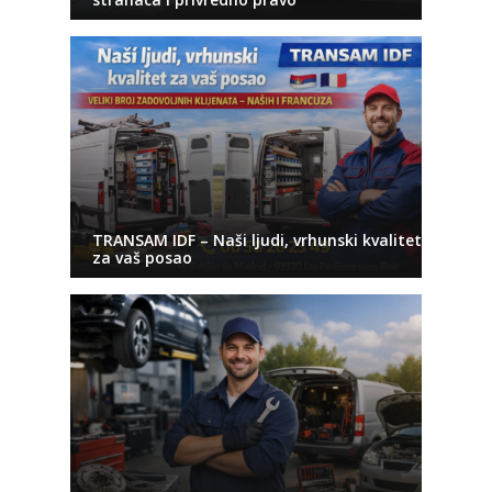
TRANSAM IDF – Naši ljudi, vrhunski kvalitet
za vaš posao